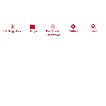
Katalog Mobil
Harga
Dapatkan
Outlet
Fleet
Penawaran