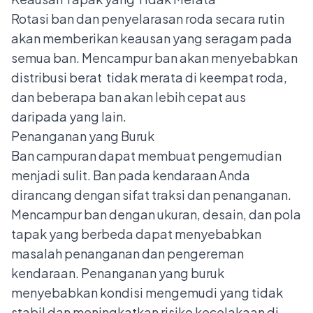
Rotasi ban dan penyelarasan roda secara rutin
akan memberikan keausan yang seragam pada
semua ban. Mencampur ban akan menyebabkan
distribusi berat tidak merata di keempat roda,
dan beberapa ban akan lebih cepat aus
daripada yang lain.
Penanganan yang Buruk
Ban campuran dapat membuat pengemudian
menjadi sulit. Ban pada kendaraan Anda
dirancang dengan sifat traksi dan penanganan.
Mencampur ban dengan ukuran, desain, dan pola
tapak yang berbeda dapat menyebabkan
masalah penanganan dan pengereman
kendaraan. Penanganan yang buruk
menyebabkan kondisi mengemudi yang tidak
stabil dan meningkatkan risiko kecelakaan di