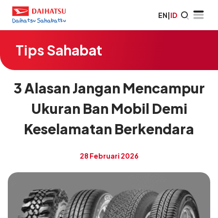
EN
|
ID
Tips Sahabat
3 Alasan Jangan Mencampur
Ukuran Ban Mobil Demi
Keselamatan Berkendara
28 Februari 2026