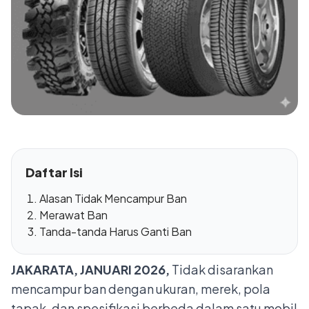
Daftar Isi
Alasan Tidak Mencampur Ban
Merawat Ban
Tanda-tanda Harus Ganti Ban
JAKARATA, JANUARI 2026,
Tidak disarankan
mencampur ban dengan ukuran, merek, pola
tapak, dan spesifikasi berbeda dalam satu mobil