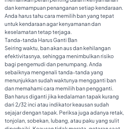
dan kemampuan penanganan setiap kendaraan.
Anda harus tahu cara memilih ban yang tepat
untuk kendaraan agar kenyamanan dan
keselamatan tetap terjaga.
Tanda-tanda Harus Ganti Ban
Seiring waktu, ban akan aus dan kehilangan
efektivitasnya, sehingga menimbulkan risiko
bagi pengemudi dan penumpang. Anda
sebaiknya mengenali tanda-tanda yang
menunjukkan sudah waktunya mengganti ban
dan memahami
cara memilih ban
pengganti.
Ban harus diganti jika kedalaman tapak kurang
dari 2/32 inci atau indikator keausan sudah
sejajar dengan tapak. Periksa juga adanya retak,
tonjolan, sobekan, lubang, atau paku yang sulit
diperbaiki. Keausan tidak merata, getaran saat