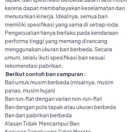
karena dapat membahayakan keselamatan dan
menurunkan kinerja. Idealnya, semua ban
memiliki spesifikasi yang sama di setiap roda.
Pengecualian hanya berlaku pada kendaraan
performa tinggi yang memang dirancang
menggunakan ukuran ban berbeda. Secara
umum, selalu ikuti spesifikasi ban sesuai
rekomendasi pabrikan.
Berikut contoh ban campuran :
Ban untuk musim berbeda (misalnya, musim
panas, musim hujan)
Ban run-flat dengan varian non-run-flat
Ban dengan pola tapak atau ukuran berbeda
Ban dari pabrikan berbeda
Alasan Tidak Mencampur Ban
Keausan Tapak yang Tidak Merata