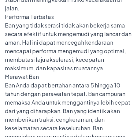
jalan.
Performa Terbatas
Ban yang tidak serasi tidak akan bekerja sama
secara efektif untuk mengemudi yang lancar dan
aman. Hal ini dapat mencegah kendaraan
mencapai performa mengemudi yang optimal,
membatasi laju akselerasi, kecepatan
maksimum, dan kapasitas muatannya.
Merawat Ban
Ban Anda dapat bertahan antara 5 hingga 10
tahun dengan perawatan tepat. Ban campuran
memaksa Anda untuk menggantinya lebih cepat
dari yang diharapkan. Ban yang identik akan
memberikan traksi, cengkeraman, dan
keselamatan secara keseluruhan. Ban
memainkan peran penting dalam kenyamanan