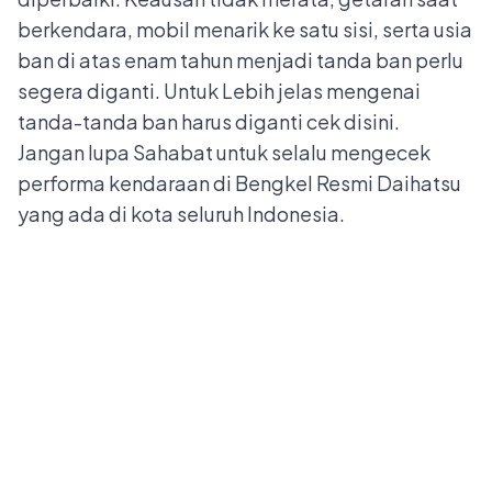
berkendara, mobil menarik ke satu sisi, serta usia
ban di atas enam tahun menjadi tanda ban perlu
segera diganti. Untuk Lebih jelas mengenai
tanda-tanda ban harus diganti cek disini
.
Jangan lupa Sahabat untuk selalu mengecek
performa kendaraan di
Bengkel Resmi Daihatsu
yang ada di kota seluruh Indonesia.