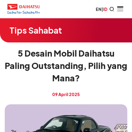
EN
|
ID
Tips Sahabat
5 Desain Mobil Daihatsu
Paling Outstanding, Pilih yang
Mana?
09 April 2025