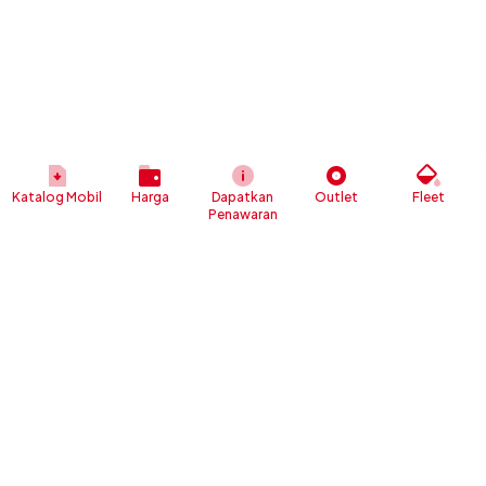
Katalog Mobil
Harga
Dapatkan
Outlet
Fleet
Penawaran