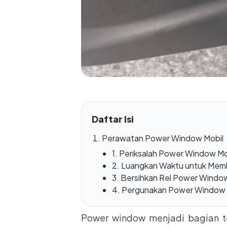
Daftar Isi
Perawatan Power Window Mobil
1. Periksalah Power Window Mo
2. Luangkan Waktu untuk Memb
3. Bersihkan Rel Power Windo
4. Pergunakan Power Window M
Power window menjadi bagian 