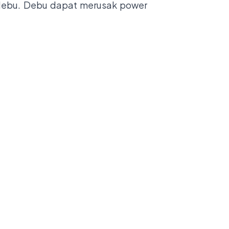
rdebu. Debu dapat merusak
power