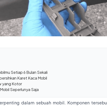
bilmu Setiap 6 Bulan Sekali
ersihkan Karet Kaca Mobil
w yang Kotor
obil Seperlunya Saja
terpenting dalam sebuah mobil. Komponen terseb