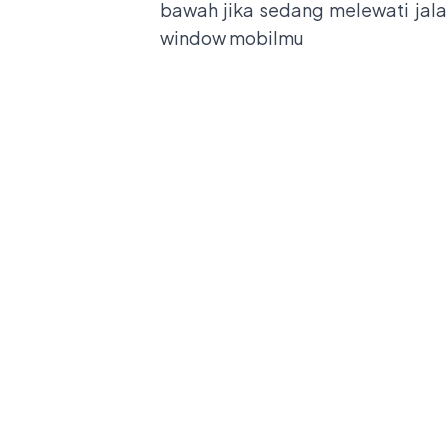
bawah jika sedang melewati jal
window
mobilmu