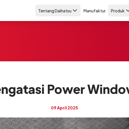
Tentang Daihatsu
Manufaktur
Produk
ngatasi Power Wind
09 April 2025