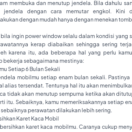
am membuka dan menutup jendela. Bila dahulu sa
 jendela dengan cara memutar engkol. Kini 
ilakukan dengan mudah hanya dengan menekan tomb
 bila ingin power window selalu dalam kondisi yang
awatannya kerap diabaikan sehingga sering terjad
leh karena itu, ada beberapa hal yang perlu ka
p bekerja sebagaimana mestinya:
mu Setiap 6 Bulan Sekali
endela mobilmu setiap enam bulan sekali. Pastinya 
al alias tersendat. Tentunya hal itu akan menimbulk
a tidak akan menutup sempurna ketika akan ditutu
rti itu. Sebaiknya, kamu memeriksakannya setiap ena
 sebaiknya perawatan dilakukan lebih sering.
ihkan Karet Kaca Mobil
bersihkan karet kaca mobilmu. Caranya cukup meny