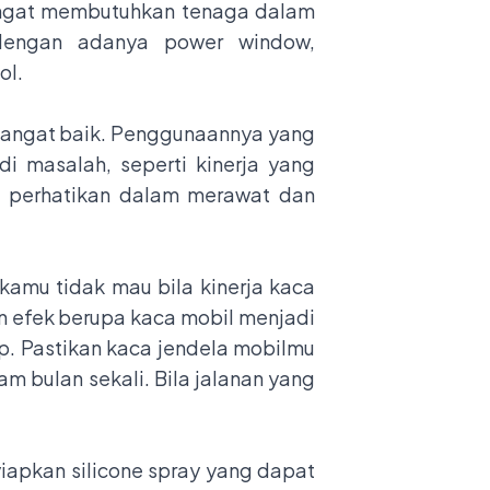
ngat membutuhkan tenaga dalam
dengan adanya power window,
ol.
 sangat baik. Penggunaannya yang
i masalah, seperti kinerja yang
mu perhatikan dalam merawat dan
kamu tidak mau bila kinerja kaca
an efek berupa kaca mobil menjadi
p. Pastikan kaca jendela mobilmu
m bulan sekali. Bila jalanan yang
iapkan silicone spray yang dapat