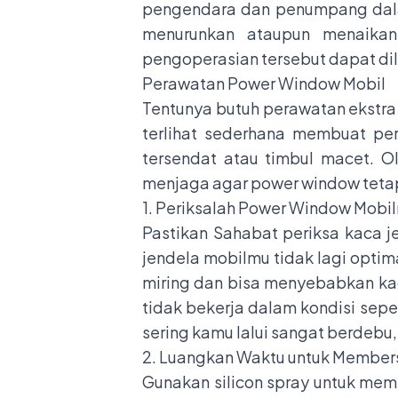
pengendara dan penumpang dal
menurunkan ataupun menaikan
pengoperasian tersebut dapat d
Perawatan Power Window Mobil
Tentunya butuh perawatan ekstra
terlihat sederhana membuat per
tersendat atau timbul macet. O
menjaga agar power window teta
1. Periksalah Power Window Mobil
Pastikan Sahabat periksa kaca j
jendela mobilmu tidak lagi optim
miring dan bisa menyebabkan kac
tidak bekerja dalam kondisi sepe
sering kamu lalui sangat berdebu,
2. Luangkan Waktu untuk Members
Gunakan silicon spray untuk mem