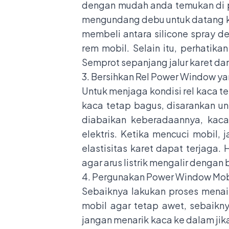
dengan mudah anda temukan di p
mengundang debu untuk datang kem
membeli antara silicone spray d
rem mobil. Selain itu, perhati
Semprot sepanjang jalur karet da
3. Bersihkan Rel Power Window ya
Untuk menjaga kondisi rel kaca t
kaca tetap bagus, disarankan unt
diabaikan keberadaannya, kaca
elektris. Ketika mencuci mobil
elastisitas karet dapat terjaga
agar arus listrik mengalir dengan 
4. Pergunakan Power Window Mobi
Sebaiknya lakukan proses menai
mobil agar tetap awet, sebaikny
jangan menarik kaca ke dalam jik