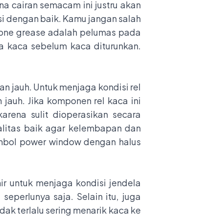
 cairan semacam ini justru akan
si dengan baik. Kamu jangan salah
icone grease adalah pelumas pada
a kaca sebelum kaca diturunkan.
n jauh. Untuk menjaga kondisi rel
 jauh. Jika komponen rel kaca ini
rena sulit dioperasikan secara
alitas baik agar kelembapan dan
tombol power window dengan halus
r untuk menjaga kondisi jendela
eperlunya saja. Selain itu, juga
ak terlalu sering menarik kaca ke