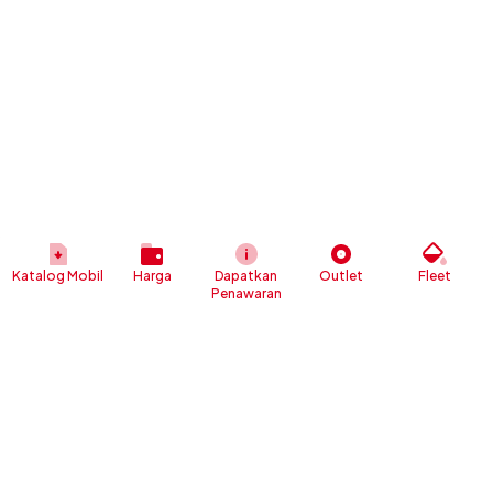
Katalog Mobil
Harga
Dapatkan
Outlet
Fleet
Penawaran