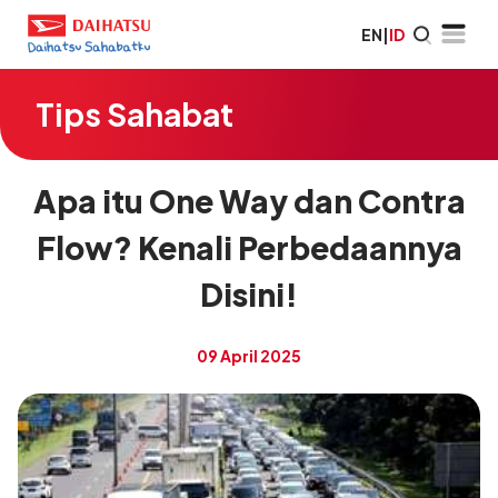
EN
|
ID
Tips Sahabat
Apa itu One Way dan Contra
Flow? Kenali Perbedaannya
Disini!
09 April 2025