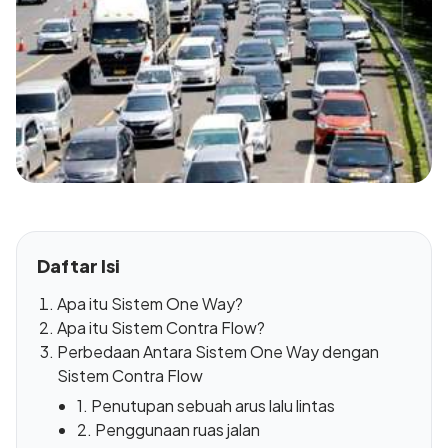
Daftar Isi
Apa itu Sistem One Way?
Apa itu Sistem Contra Flow?
Perbedaan Antara Sistem One Way dengan
Sistem Contra Flow
1. Penutupan sebuah arus lalu lintas
2. Penggunaan ruas jalan