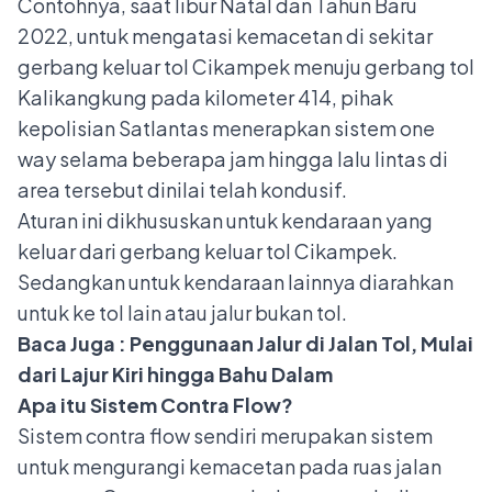
Contohnya, saat libur Natal dan Tahun Baru
2022, untuk mengatasi kemacetan di sekitar
gerbang keluar tol Cikampek menuju gerbang tol
Kalikangkung pada kilometer 414, pihak
kepolisian Satlantas menerapkan sistem one
way selama beberapa jam hingga lalu lintas di
area tersebut dinilai telah kondusif.
Aturan ini dikhususkan untuk kendaraan yang
keluar dari gerbang keluar tol Cikampek.
Sedangkan untuk kendaraan lainnya diarahkan
untuk ke tol lain atau jalur bukan tol.
Baca Juga :
Penggunaan Jalur di Jalan Tol, Mulai
dari Lajur Kiri hingga Bahu Dalam
Apa itu Sistem Contra Flow?
Sistem contra flow sendiri merupakan sistem
untuk mengurangi kemacetan pada ruas jalan