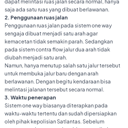
dapat melintasi ruas jalan secara normal, hanya
saja ada satu ruas yang dibuat berlawanan.
2. Penggunaan ruas jalan
Penggunaan ruas jalan pada sistem one way
sengaja dibuat menjadi satu arah agar
kemacetan tidak semakin parah. Sedangkan
pada sistem contra flow jalur dua arah tidak
diubah menjadi satu arah.
Namun, hanya menutup salah satu jalur tersebut
untuk membuka jalur baru dengan arah
berlawanan. Dengan begitu kendaraan bisa
melintasi jalanan tersebut secara normal.
3. Waktu penerapan
Sistem one way biasanya diterapkan pada
waktu-waktu tertentu dan sudah dipersiapkan
oleh pihak kepolisian Satlantas. Sebelum