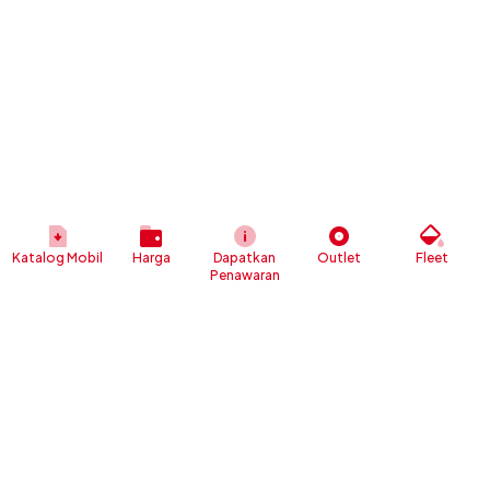
Katalog Mobil
Harga
Dapatkan
Outlet
Fleet
Penawaran