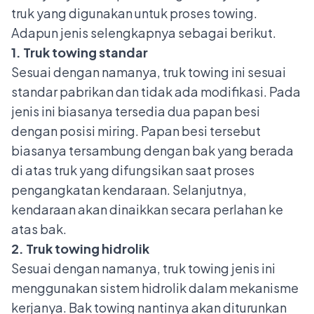
truk yang digunakan untuk proses towing.
Adapun jenis selengkapnya sebagai berikut.
1. Truk towing standar
Sesuai dengan namanya, truk towing ini sesuai
standar pabrikan dan tidak ada modifikasi. Pada
jenis ini biasanya tersedia dua papan besi
dengan posisi miring. Papan besi tersebut
biasanya tersambung dengan bak yang berada
di atas truk yang difungsikan saat proses
pengangkatan kendaraan. Selanjutnya,
kendaraan akan dinaikkan secara perlahan ke
atas bak.
2. Truk towing hidrolik
Sesuai dengan namanya, truk towing jenis ini
menggunakan sistem hidrolik dalam mekanisme
kerjanya. Bak towing nantinya akan diturunkan