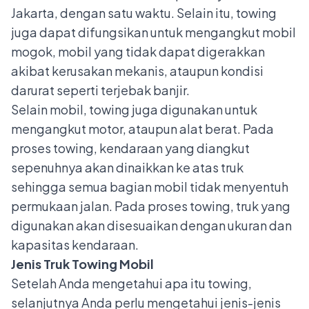
Jakarta, dengan satu waktu. Selain itu, towing
juga dapat difungsikan untuk mengangkut mobil
mogok, mobil yang tidak dapat digerakkan
akibat kerusakan mekanis, ataupun kondisi
darurat seperti terjebak banjir.
Selain mobil, towing juga digunakan untuk
mengangkut motor, ataupun alat berat. Pada
proses towing, kendaraan yang diangkut
sepenuhnya akan dinaikkan ke atas truk
sehingga semua bagian mobil tidak menyentuh
permukaan jalan. Pada proses towing, truk yang
digunakan akan disesuaikan dengan ukuran dan
kapasitas kendaraan.
Jenis Truk Towing Mobil
Setelah Anda mengetahui apa itu towing,
selanjutnya Anda perlu mengetahui jenis-jenis