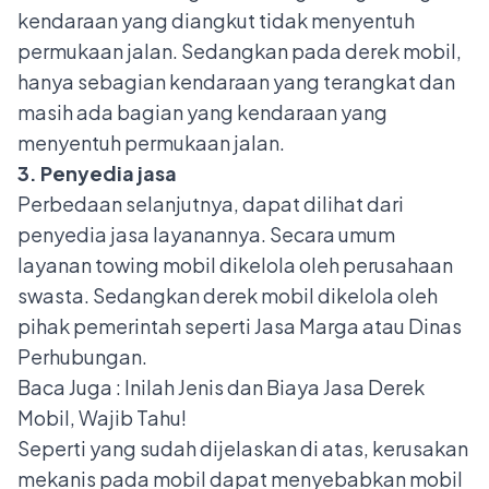
kendaraan yang diangkut tidak menyentuh
permukaan jalan. Sedangkan pada derek mobil,
hanya sebagian kendaraan yang terangkat dan
masih ada bagian yang kendaraan yang
menyentuh permukaan jalan.
3. Penyedia jasa
Perbedaan selanjutnya, dapat dilihat dari
penyedia jasa layanannya. Secara umum
layanan towing mobil dikelola oleh perusahaan
swasta. Sedangkan derek mobil dikelola oleh
pihak pemerintah seperti Jasa Marga atau Dinas
Perhubungan.
Baca Juga :
Inilah Jenis dan Biaya Jasa Derek
Mobil, Wajib Tahu!
Seperti yang sudah dijelaskan di atas, kerusakan
mekanis pada mobil dapat menyebabkan mobil