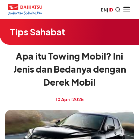
EN
|
ID
Tips Sahabat
Apa itu Towing Mobil? Ini
Jenis dan Bedanya dengan
Derek Mobil
10 April 2025