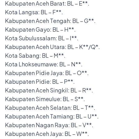
Kabupaten Aceh Barat: BL – E**.
Kota Langsa: BL – F**.
Kabupaten Aceh Tengah: BL – G**.
Kabupaten Gayo: BL – H**.
Kota Subulussalam: BL – I**.
Kabupaten Aceh Utara: BL – K**/Q*.
Kota Sabang: BL – M**.
Kota Lhokseumawe: BL – N**.
Kabupaten Pidie Jaya: BL – O**.
Kabupaten Pidie: BL – P**.
Kabupaten Aceh Singkil: BL – R**.
Kabupaten Simeulue: BL – S**.
Kabupaten Aceh Selatan: BL – T**.
Kabupaten Aceh Tamiang: BL – U**.
Kabupaten Nagan Raya: BL – V**.
Kabupaten Aceh Jaya: BL – W**.