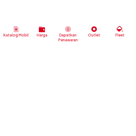
Katalog Mobil
Harga
Dapatkan
Outlet
Fleet
Penawaran