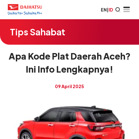
EN
|
ID
Tips Sahabat
Apa Kode Plat Daerah Aceh?
Ini Info Lengkapnya!
09 April 2025