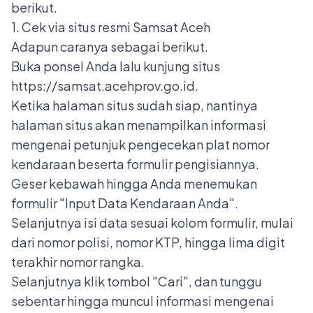
berikut.
1. Cek via situs resmi Samsat Aceh
Adapun caranya sebagai berikut.
Buka ponsel Anda lalu kunjung situs
https://samsat.acehprov.go.id.
Ketika halaman situs sudah siap, nantinya
halaman situs akan menampilkan informasi
mengenai petunjuk pengecekan plat nomor
kendaraan beserta formulir pengisiannya.
Geser kebawah hingga Anda menemukan
formulir "Input Data Kendaraan Anda".
Selanjutnya isi data sesuai kolom formulir, mulai
dari nomor polisi, nomor KTP, hingga lima digit
terakhir nomor rangka.
Selanjutnya klik tombol "Cari", dan tunggu
sebentar hingga muncul informasi mengenai