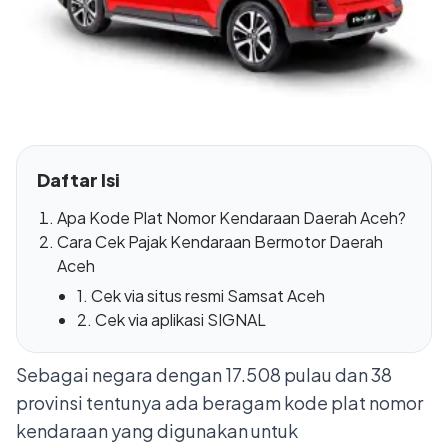
Daftar Isi
Apa Kode Plat Nomor Kendaraan Daerah Aceh?
Cara Cek Pajak Kendaraan Bermotor Daerah
Aceh
1. Cek via situs resmi Samsat Aceh
2. Cek via aplikasi SIGNAL
Sebagai negara dengan 17.508 pulau dan 38
provinsi tentunya ada beragam kode plat nomor
kendaraan yang digunakan untuk