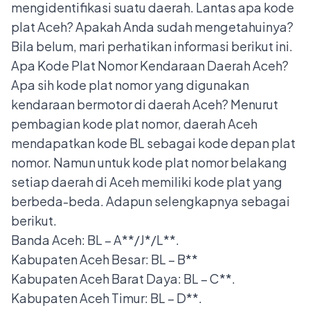
mengidentifikasi suatu daerah. Lantas apa kode
plat Aceh? Apakah Anda sudah mengetahuinya?
Bila belum, mari perhatikan informasi berikut ini.
Apa Kode Plat Nomor Kendaraan Daerah Aceh?
Apa sih kode plat nomor yang digunakan
kendaraan bermotor di daerah Aceh? Menurut
pembagian kode plat nomor, daerah Aceh
mendapatkan kode BL sebagai kode depan plat
nomor. Namun untuk
kode plat nomor belakang
setiap daerah di Aceh memiliki kode plat yang
berbeda-beda. Adapun selengkapnya sebagai
berikut.
Banda Aceh: BL – A**/J*/L**.
Kabupaten Aceh Besar: BL – B**
Kabupaten Aceh Barat Daya: BL – C**.
Kabupaten Aceh Timur: BL – D**.