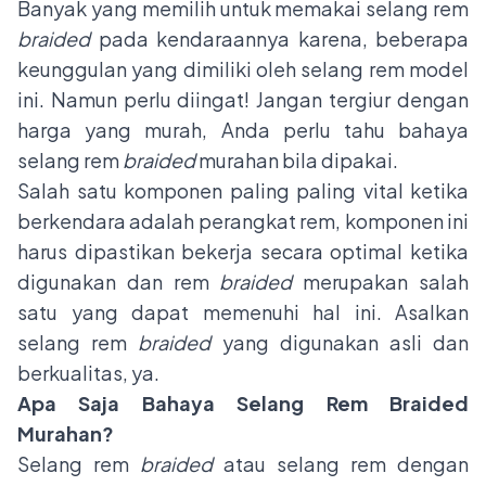
Banyak yang memilih untuk memakai
selang rem
braided
pada kendaraannya karena, beberapa
keunggulan yang dimiliki oleh selang rem model
ini. Namun perlu diingat! Jangan tergiur dengan
harga yang murah, Anda perlu tahu bahaya
selang rem
braided
murahan bila dipakai.
Salah satu komponen paling paling vital ketika
berkendara adalah perangkat rem, komponen ini
harus dipastikan bekerja secara optimal ketika
digunakan dan rem
braided
merupakan salah
satu yang dapat memenuhi hal ini. Asalkan
selang rem
braided
yang digunakan asli dan
berkualitas, ya.
Apa Saja Bahaya Selang Rem Braided
Murahan?
Selang rem
braided
atau selang rem dengan