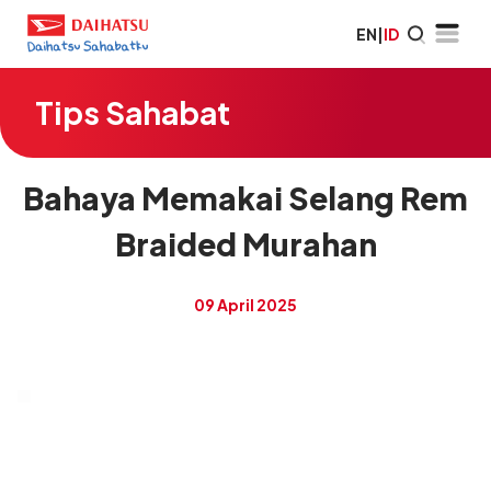
EN
|
ID
Tips Sahabat
Bahaya Memakai Selang Rem
Braided Murahan
09 April 2025