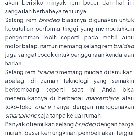
akan berisiko minyak rem bocor dan hal ini
sangatlah berbahaya tentunya
Selang rem
braided
biasanya digunakan untuk
kebutuhan performa tinggi yang membutuhkan
pengereman lebih seperti pada mobil atau
motor balap, namun memang selang rem
braided
juga sangat cocok untuk penggunaan kendaraan
harian.
Selang rem
braided
memang mudah ditemukan,
apalagi di zaman teknologi yang semakin
berkembang seperti saat ini Anda bisa
menemukannya di berbagai
marketplace
atau
toko-toko
online
hanya dengan menggunakan
smartphone
saja tanpa keluar rumah.
Banyak ditemukan selang
braided
dengan harga
murah, besar kemungkinan pembeli akan tergiur