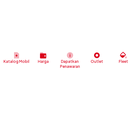
Katalog Mobil
Harga
Dapatkan
Outlet
Fleet
Penawaran