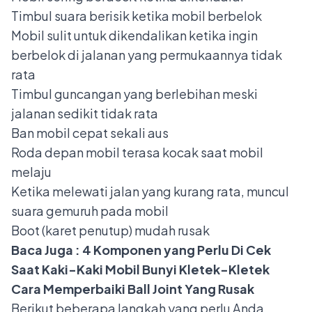
Timbul suara berisik ketika mobil berbelok
Mobil sulit untuk dikendalikan ketika ingin
berbelok di jalanan yang permukaannya tidak
rata
Timbul guncangan yang berlebihan meski
jalanan sedikit tidak rata
Ban mobil cepat sekali aus
Roda depan mobil terasa kocak saat mobil
melaju
Ketika melewati jalan yang kurang rata, muncul
suara gemuruh pada mobil
Boot (karet penutup) mudah rusak
Baca Juga :
4 Komponen yang Perlu Di Cek
Saat Kaki-Kaki Mobil Bunyi Kletek-Kletek
Cara Memperbaiki Ball Joint Yang Rusak
Berikut beberapa langkah yang perlu Anda