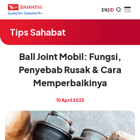
EN
|
ID
Tips Sahabat
Ball Joint Mobil: Fungsi,
Penyebab Rusak & Cara
Memperbaikinya
10 April 2025