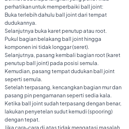
perhatikan untuk memperbaiki ball joint:
Buka terlebih dahulu ball joint dari tempat
dudukannya.
Selanjutnya buka karet penutup atau root.
Pukul bagian belakang ball joint hingga
komponen ini tidak longgar (seret).
Selanjutnya, pasang kembali bagian root (karet
penutup ball joint) pada posisi semula.
Kemudian, pasang tempat dudukan ball joint
seperti semula.
Setelah terpasang, kencangkan bagian mur dan
pasang pin pengamanan seperti sedia kala.
Ketika ball joint sudah terpasang dengan benar,
lakukan penyetelan sudut kemudi (spooring)
dengan tepat.
Jika cara-cara di atas tidak mengatasi masalah