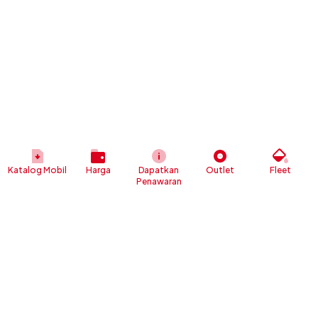
Katalog Mobil
Harga
Dapatkan
Outlet
Fleet
Penawaran