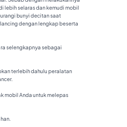
di lebih selaras dan kemudi mobil
rangi bunyi decitan saat
alancing dengan lengkap beserta
ara selengkapnya sebagai
kan terlebih dahulu peralatan
ancer.
ak mobil Anda untuk melepas
ahan.