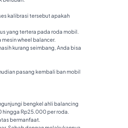
ses kalibrasi tersebut apakah
rus yang tertera pada roda mobil.
 mesin wheel balancer.
masih kurang seimbang, Anda bisa
emudian pasang kembali ban mobil
ngunjungi bengkel ahli balancing
00 hingga Rp25.000 per roda.
atas bermanfaat.
enar. Sebab dengan melakukannya