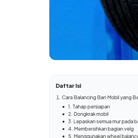
Daftar Isi
Cara Balancing Ban Mobil yang B
1. Tahap persiapan
2. Dongkrak mobil
3. Lepaskan semua mur pada b
4. Membersihkan bagian velg
5. Menggunakan wheel balanc