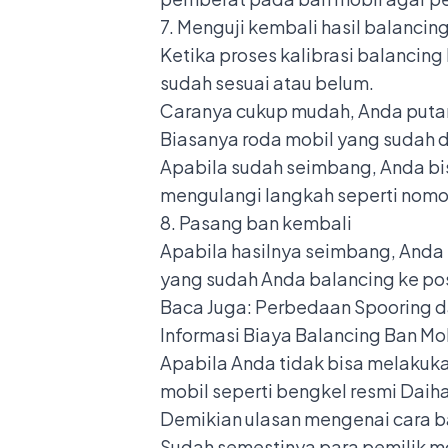
7. Menguji kembali hasil balancin
Ketika proses kalibrasi balancing
sudah sesuai atau belum.
Caranya cukup mudah, Anda putar b
Biasanya roda mobil yang sudah 
Apabila sudah seimbang, Anda bis
mengulangi langkah seperti nomor
8. Pasang ban kembali
Apabila hasilnya seimbang, Anda
yang sudah Anda balancing ke pos
Baca Juga:
Perbedaan Spooring d
Informasi Biaya Balancing Ban Mo
Apabila Anda tidak bisa melakuka
mobil seperti bengkel resmi Daih
Demikian ulasan mengenai cara b
Sudah semestinya para pemilik 