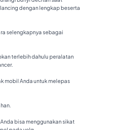
alancing dengan lengkap beserta
ara selengkapnya sebagai
kan terlebih dahulu peralatan
ancer.
ak mobil Anda untuk melepas
ahan.
. Anda bisa menggunakan sikat
pel pada velg.