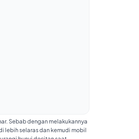
enar. Sebab dengan melakukannya
di lebih selaras dan kemudi mobil
rangi bunyi decitan saat