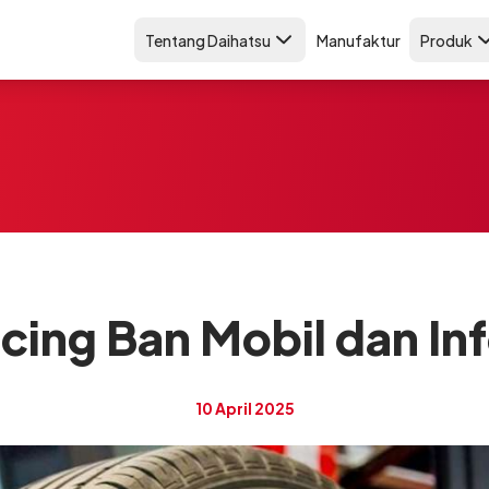
Tentang Daihatsu
Manufaktur
Produk
cing Ban Mobil dan In
10 April 2025