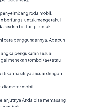
t penyeimbang roda mobil.
anan berfungsi untuk mengetahui
sisi kiri berfungsi untuk
ami cara penggunaannya. Adapun
an angka pengukuran sesuai
gal menekan tombol (a+) atau
astikan hasilnya sesuai dengan
an diameter mobil.
 Selanjutnya Anda bisa memasang
ak berubah.