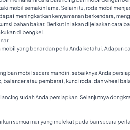
aki mobil semakin lama. Selain itu, roda mobil menja
ut dapat meningkatkan kenyamanan berkendara, mengu
si bahan bakar. Berikut ini akan dijelaskan cara b
lakukan di bengkel.
enar
 mobil yang benar dan perlu Anda ketahui. Adapun c
 ban mobil secara mandiri, sebaiknya Anda persiap
, balancer atau pemberat, kunci roda, dan wheel bal
alancing sudah Anda persiapkan. Selanjutnya dongkr
arkan semua mur yang melekat pada ban secara perl