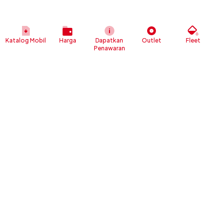
Katalog Mobil
Harga
Dapatkan
Outlet
Fleet
Penawaran