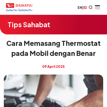
EN
|
ID
Tips Sahabat
Cara Memasang Thermostat
pada Mobil dengan Benar
09 April 2025