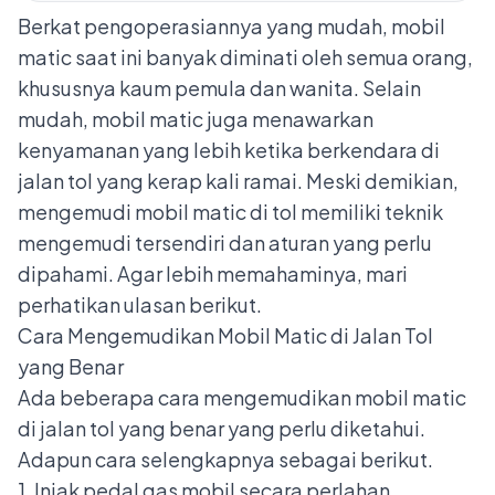
Berkat pengoperasiannya yang mudah, mobil
matic saat ini banyak diminati oleh semua orang,
khususnya kaum pemula dan wanita. Selain
mudah, mobil matic juga menawarkan
kenyamanan yang lebih ketika berkendara di
jalan tol yang kerap kali ramai. Meski demikian,
mengemudi mobil matic
di tol memiliki teknik
mengemudi tersendiri dan aturan yang perlu
dipahami. Agar lebih memahaminya, mari
perhatikan ulasan berikut.
Cara Mengemudikan Mobil Matic di Jalan Tol
yang Benar
Ada beberapa cara mengemudikan mobil matic
di jalan tol yang benar yang perlu diketahui.
Adapun cara selengkapnya sebagai berikut.
1. Injak pedal gas mobil secara perlahan