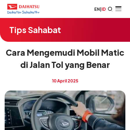
EN
|
ID
Tips Sahabat
Cara Mengemudi Mobil Matic
di Jalan Tol yang Benar
10 April 2025