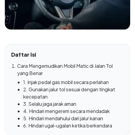
Daftar Isi
Cara Mengemudikan Mobil Matic di Jalan Tol
yang Benar
1. Injak pedal gas mobil secara perlahan
2. Gunakan jalur tol sesuai dengan tingkat
kecepatan
3. Selalu jaga jarak aman
4. Hindari mengerem secara mendadak
5. Hindari mendahului dari jalur kanan
6. Hindari ugal-ugalan ketika berkendara