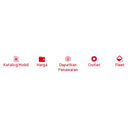
Katalog Mobil
Harga
Dapatkan
Outlet
Fleet
Penawaran