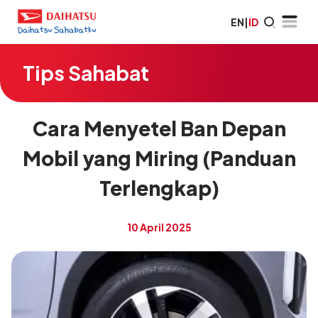
EN
|
ID
Tips Sahabat
Cara Menyetel Ban Depan
Mobil yang Miring (Panduan
Terlengkap)
10 April 2025