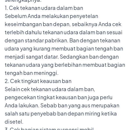
1. Cek tekanan udara dalam ban
Sebelum Anda melakukan penyetelan
keseimbangan ban depan, sebaiknya Anda cek
terlebih dahulu tekanan udara dalam ban sesuai
dengan standar pabrikan. Ban dengan tekanan
udara yang kurang membuat bagian tengah ban
menjadi sangat datar. Sedangkan ban dengan
tekanan udara yang berlebihan membuat bagian
tengah ban meninggi.
2. Cek tingkat keausan ban
Selain cek tekanan udara dalam ban,
pengecekan tingkat keausan ban juga perlu
Anda lakukan. Sebab ban yang aus merupakan
salah satu penyebab ban depan miring ketika
disetel.
3. Cek bagian sistem suspensi mobil