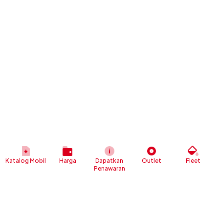
Katalog Mobil
Harga
Dapatkan
Outlet
Fleet
Penawaran