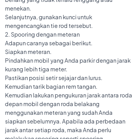
menekan.
Selanjutnya, gunakan kunci untuk
mengencangkan tie rod tersebut.
2. Spooring dengan meteran
Adapun caranya sebagai berikut.
Siapkan meteran.
Pindahkan mobil yang Anda parkir dengan jarak
kurang lebih tiga meter.
Pastikan posisi setir sejajar dan lurus.
Kemudian tarik bagian rem tangan.
Kemudian lakukan pengukuran jarak antara roda
depan mobil dengan roda belakang
menggunakan meteran yang sudah Anda
siapkan sebelumnya. Apabila ada perbedaan
jarak antar setiap roda, maka Anda perlu
melakukan spooring seperti spooring