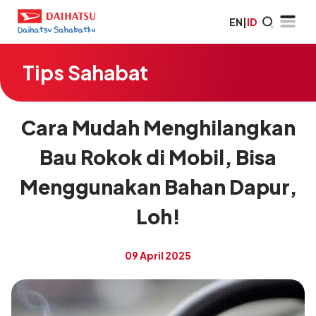
EN
|
ID
Tips Sahabat
Cara Mudah Menghilangkan
Bau Rokok di Mobil, Bisa
Menggunakan Bahan Dapur,
Loh!
09 April 2025