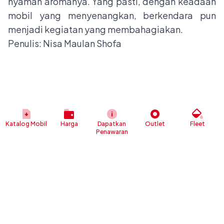
nyaman aromanya. Yang pasti, dengan keadaan
mobil yang menyenangkan, berkendara pun
menjadi kegiatan yang membahagiakan.
Penulis: Nisa Maulan Shofa
Katalog Mobil
Harga
Dapatkan
Outlet
Fleet
Penawaran