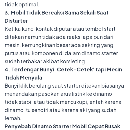
tidak optimal.
3. Mobil Tidak Bereaksi Sama Sekali Saat
Distarter
Ketika kunci kontak diputar atau tombol start
ditekan namun tidak ada reaksi apa pun dari
mesin, kemungkinan besar ada
sekring
yang
putus atau komponen di dalam dinamo starter
sudah terbakar akibat korsleting.
4. Terdengar Bunyi 'Cetek-Cetek' tapi Mesin
Tidak Menyala
Bunyi klik berulang saat starter ditekan biasanya
menandakan pasokan arus listrik ke dinamo
tidak stabil atau tidak mencukupi, entah karena
dinamo itu sendiri atau karena aki yang sudah
lemah.
Penyebab Dinamo Starter Mobil Cepat Rusak