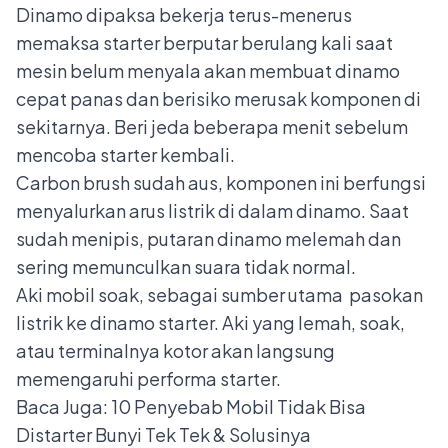
Dinamo dipaksa bekerja terus-menerus
memaksa starter berputar berulang kali saat
mesin belum menyala akan membuat dinamo
cepat panas dan berisiko merusak komponen di
sekitarnya. Beri jeda beberapa menit sebelum
mencoba starter kembali.
Carbon brush sudah aus, komponen ini berfungsi
menyalurkan arus listrik di dalam dinamo. Saat
sudah menipis, putaran dinamo melemah dan
sering memunculkan suara tidak normal.
Aki mobil soak
, sebagai sumber utama pasokan
listrik ke dinamo starter. Aki yang lemah, soak,
atau terminalnya kotor akan langsung
memengaruhi performa starter.
Baca Juga:
10 Penyebab Mobil Tidak Bisa
Distarter Bunyi Tek Tek & Solusinya