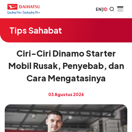
EN
|
ID
Tips Sahabat
Ciri-Ciri Dinamo Starter
Mobil Rusak, Penyebab, dan
Cara Mengatasinya
03 Agustus 2026