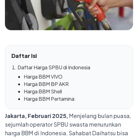
Daftar Isi
Daftar Harga SPBU di Indonesia
Harga BBM VIVO
Harga BBM BP AKR
Harga BBM Shell
Harga BBM Pertamina:
Jakarta, Februari 2025,
Menjelang bulan puasa,
sejumlah operator SPBU swasta menurunkan
harga
BBM
di Indonesia. Sahabat Daihatsu bisa