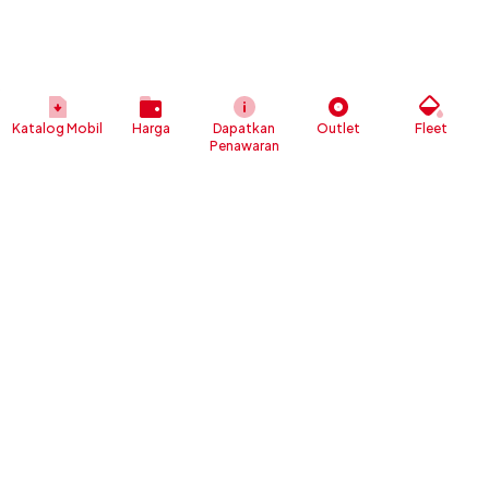
Katalog Mobil
Harga
Dapatkan
Outlet
Fleet
Penawaran