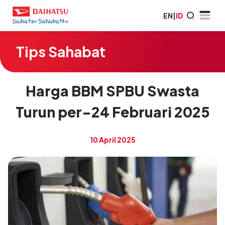
EN
|
ID
Tips Sahabat
Harga BBM SPBU Swasta
Turun per-24 Februari 2025
10 April 2025