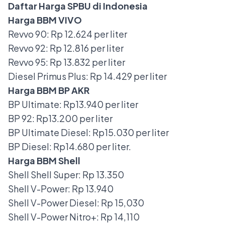
Daftar Harga SPBU di Indonesia
Harga BBM VIVO
Revvo 90: Rp 12.624 per liter
Revvo 92: Rp 12.816 per liter
Revvo 95: Rp 13.832 per liter
Diesel Primus Plus: Rp 14.429 per liter
Harga BBM BP AKR
BP Ultimate: Rp13.940 per liter
BP 92: Rp13.200 per liter
BP Ultimate Diesel: Rp15.030 per liter
BP Diesel: Rp14.680 per liter.
Harga BBM Shell
Shell Shell Super: Rp 13.350
Shell V-Power: Rp 13.940
Shell V-Power Diesel: Rp 15,030
Shell V-Power Nitro+: Rp 14,110