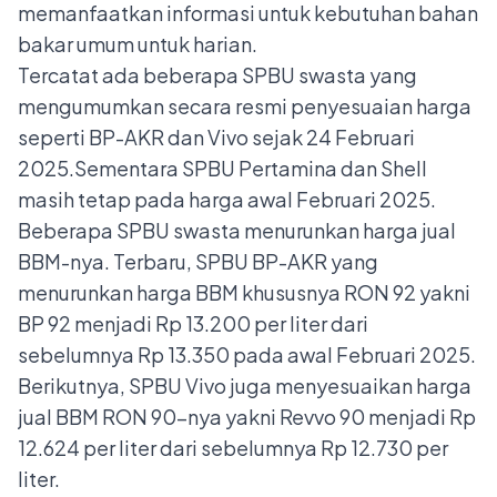
memanfaatkan informasi untuk kebutuhan bahan
bakar umum untuk harian.
Tercatat ada beberapa SPBU swasta yang
mengumumkan secara resmi penyesuaian harga
seperti BP-AKR dan Vivo sejak 24 Februari
2025.Sementara SPBU Pertamina dan Shell
masih tetap pada harga awal Februari 2025.
Beberapa SPBU swasta menurunkan harga jual
BBM-nya. Terbaru, SPBU BP-AKR yang
menurunkan harga BBM khususnya RON 92 yakni
BP 92 menjadi Rp 13.200 per liter dari
sebelumnya Rp 13.350 pada awal Februari 2025.
Berikutnya, SPBU Vivo juga menyesuaikan harga
jual BBM RON 90-nya yakni Revvo 90 menjadi Rp
12.624 per liter dari sebelumnya Rp 12.730 per
liter.