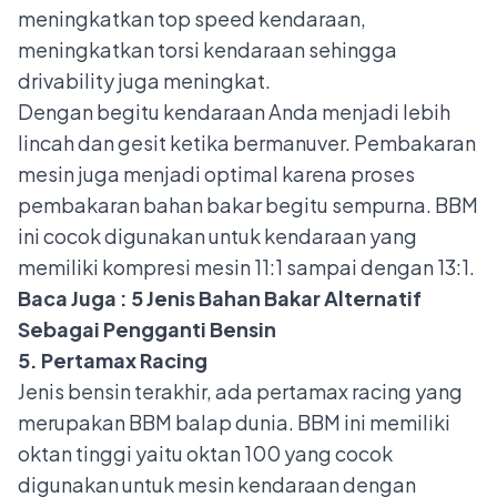
meningkatkan top speed kendaraan,
meningkatkan torsi kendaraan sehingga
drivability juga meningkat.
Dengan begitu kendaraan Anda menjadi lebih
lincah dan gesit ketika bermanuver. Pembakaran
mesin juga menjadi optimal karena proses
pembakaran bahan bakar begitu sempurna. BBM
ini cocok digunakan untuk kendaraan yang
memiliki kompresi mesin 11:1 sampai dengan 13:1.
Baca Juga :
5 Jenis Bahan Bakar Alternatif
Sebagai Pengganti Bensin
5. Pertamax Racing
Jenis bensin terakhir, ada pertamax racing yang
merupakan BBM balap dunia. BBM ini memiliki
oktan tinggi yaitu oktan 100 yang cocok
digunakan untuk mesin kendaraan dengan