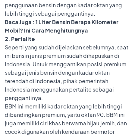
penggunaan bensin dengan kadar oktan yang
lebih tinggi sebagai penggantinya.
Baca Juga :
1 Liter Bensin Berapa Kilometer
Mobil? Ini Cara Menghitungnya
2. Pertalite
Seperti yang sudah dijelaskan sebelumnya, saat
ini bensin jenis premium sudah dihapuskan di
Indonesia. Untuk menggantikan posisi premium
sebagai jenis bensin dengan kadar oktan
terendah di Indonesia, pihak pemerintah
Indonesia menggunakan pertalite sebagai
penggantinya.
BBM ini memiliki kadar oktan yang lebih tinggi
dibandingkan premium, yaitu oktan 90. BBM ini
juga memiliki ciri khas berwarna hijau jernih, dan
cocok digunakan oleh kendaraan bermotor