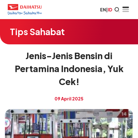
EN
|
ID
Tips Sahabat
Jenis-Jenis Bensin di
Pertamina Indonesia, Yuk
Cek!
09 April 2025