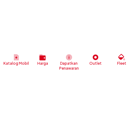
Katalog Mobil
Harga
Dapatkan
Outlet
Fleet
Penawaran