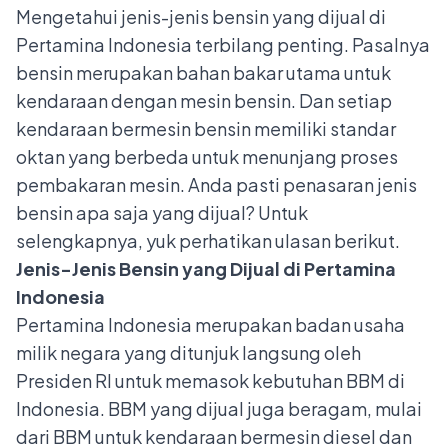
Mengetahui jenis-jenis bensin yang dijual di
Pertamina Indonesia terbilang penting. Pasalnya
bensin merupakan bahan bakar utama untuk
kendaraan dengan mesin bensin. Dan setiap
kendaraan bermesin bensin memiliki
standar
oktan
yang berbeda untuk menunjang proses
pembakaran mesin. Anda pasti penasaran jenis
bensin apa saja yang dijual? Untuk
selengkapnya, yuk perhatikan ulasan berikut.
Jenis-Jenis Bensin yang Dijual di Pertamina
Indonesia
Pertamina Indonesia merupakan badan usaha
milik negara yang ditunjuk langsung oleh
Presiden RI untuk memasok kebutuhan BBM di
Indonesia. BBM yang dijual juga beragam, mulai
dari BBM untuk kendaraan bermesin diesel dan