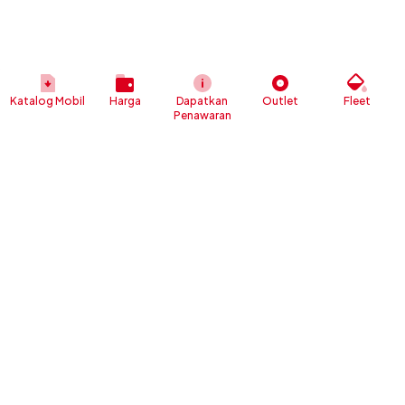
Katalog Mobil
Harga
Dapatkan
Outlet
Fleet
Penawaran