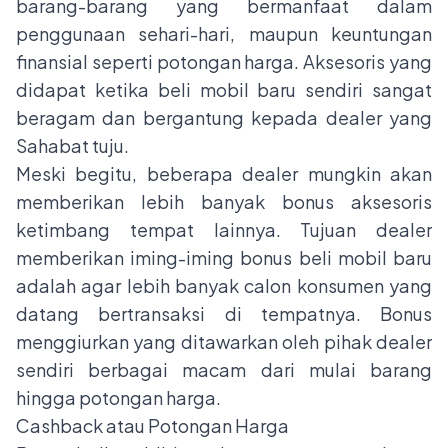
barang-barang yang bermanfaat dalam
penggunaan sehari-hari, maupun keuntungan
finansial seperti potongan harga. Aksesoris yang
didapat ketika beli mobil baru sendiri sangat
beragam dan bergantung kepada dealer yang
Sahabat tuju.
Meski begitu, beberapa dealer mungkin akan
memberikan lebih banyak bonus aksesoris
ketimbang tempat lainnya. Tujuan dealer
memberikan iming-iming bonus beli mobil baru
adalah agar lebih banyak calon konsumen yang
datang bertransaksi di tempatnya. Bonus
menggiurkan yang ditawarkan oleh pihak dealer
sendiri berbagai macam dari mulai barang
hingga potongan harga.
Cashback atau Potongan Harga