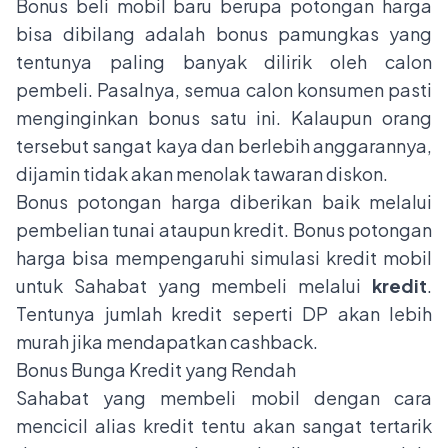
Bonus beli mobil baru berupa potongan harga
bisa dibilang adalah bonus pamungkas yang
tentunya paling banyak dilirik oleh calon
pembeli. Pasalnya, semua calon konsumen pasti
menginginkan bonus satu ini. Kalaupun orang
tersebut sangat kaya dan berlebih anggarannya,
dijamin tidak akan menolak tawaran diskon.
Bonus potongan harga diberikan baik melalui
pembelian tunai ataupun kredit. Bonus potongan
harga bisa mempengaruhi simulasi kredit mobil
untuk Sahabat yang membeli melalui
kredit
.
Tentunya jumlah kredit seperti DP akan lebih
murah jika mendapatkan cashback.
Bonus Bunga Kredit yang Rendah
Sahabat yang membeli mobil dengan cara
mencicil alias kredit tentu akan sangat tertarik