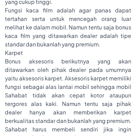
yang cukup tinggi.
Fungsi kaca film adalah agar panas dapat
tertahan serta untuk mencegah orang luar
melihat ke dalam mobil. Namun tentu saja bonus
kaca film yang ditawarkan dealer adalah tipe
standar dan bukanlah yang premium.
Karpet
Bonus aksesoris berikutnya yang akan
ditawarkan oleh pihak dealer pada umumnya
yaitu aksesoris karpet. Aksesoris karpet memiliki
fungsi sebagai alas lantai mobil sehingga mobil
Sahabat tidak akan cepat kotor ataupun
tergores alas kaki. Namun tentu saja pihak
dealer hanya akan memberikan karpet
berkualitas standar dan bukanlah yang premium.
Sahabat harus membeli sendiri jika ingin