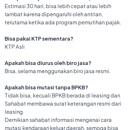
Estimasi 30 hari, bisa lebih cepat atau lebih
lambat karena dipengaruhi oleh antrian,
terutama ketika ada program pemutihan pajak.
Bisa pakai KTP sementara?
KTP Asli
Apakah bisa diurus oleh biro jasa?
Bisa, selama menggunakan biro jasa resmi.
Apakah bisa mutasi tanpa BPKB?
Tidak bisa, kecuali BPKB berada di leasing dan
Sahabat membawa surat keterangan resmi dari
leasing.
Demikian sahabat informasi mengenai cara
mutasi kendaraan keluar daerah, semoga bisa