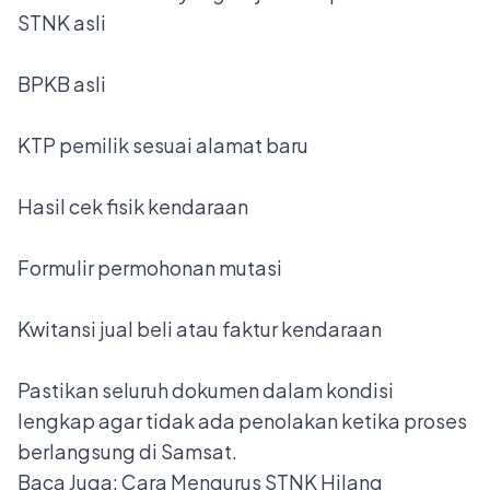
STNK asli
BPKB asli
KTP pemilik sesuai alamat baru
Hasil cek fisik kendaraan
Formulir permohonan mutasi
Kwitansi jual beli atau faktur kendaraan
Pastikan seluruh dokumen dalam kondisi
lengkap agar tidak ada penolakan ketika proses
berlangsung di Samsat.
Baca Juga:
Cara Mengurus STNK Hilang