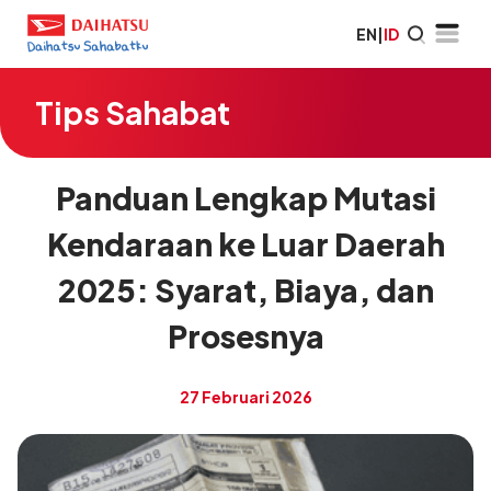
EN
|
ID
Tips Sahabat
Panduan Lengkap Mutasi
Kendaraan ke Luar Daerah
2025: Syarat, Biaya, dan
Prosesnya
27 Februari 2026