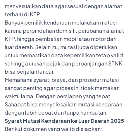
menyesuaikan data agar sesuai dengan alamat
terbaru di KTP.
Banyak pemilik kendaraan melakukan mutasi
karena perpindahan domisili, perubahan alamat
KTP, hingga pembelian mobil atau motor dari
luar daerah. Selain itu, mutasi juga diperlukan
untuk memastikan data kepemilikan tetap valid,
sehingga urusan pajak dan perpanjangan STNK
bisa berjalan lancar.
Memahami syarat, biaya, dan prosedur mutasi
sangat penting agar proses ini tidak memakan
waktu lama. Dengan persiapan yang tepat,
Sahabat bisa menyelesaikan mutasi kendaraan
dengan lebih cepat dan tanpa hambatan.
Syarat Mutasi Kendaraan ke Luar Daerah 2025
Berikut dokumen yang wajib disiapkan: