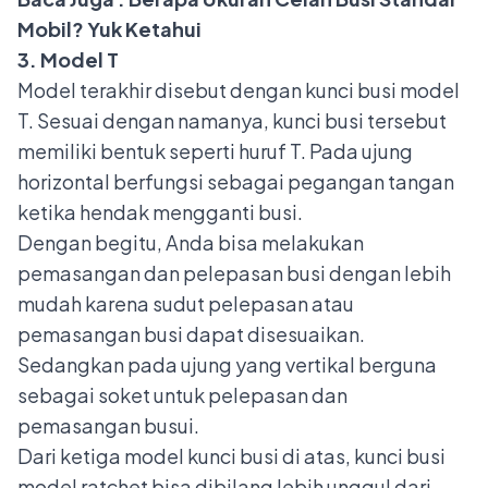
Mobil? Yuk Ketahui
3. Model T
Model terakhir disebut dengan kunci busi model
T. Sesuai dengan namanya, kunci busi tersebut
memiliki bentuk seperti huruf T. Pada ujung
horizontal berfungsi sebagai pegangan tangan
ketika hendak mengganti busi.
Dengan begitu, Anda bisa melakukan
pemasangan dan pelepasan busi dengan lebih
mudah karena sudut pelepasan atau
pemasangan busi dapat disesuaikan.
Sedangkan pada ujung yang vertikal berguna
sebagai soket untuk pelepasan dan
pemasangan busui.
Dari ketiga model kunci busi di atas, kunci busi
model ratchet bisa dibilang lebih unggul dari