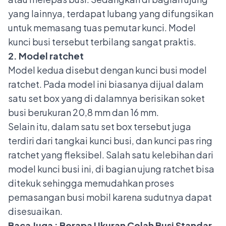
yang lainnya, terdapat lubang yang difungsikan
untuk memasang tuas pemutar kunci. Model
kunci busi tersebut terbilang sangat praktis.
2. Model ratchet
Model kedua disebut dengan kunci busi model
ratchet. Pada model ini biasanya dijual dalam
satu set box yang di dalamnya berisikan soket
busi berukuran 20,8 mm dan 16 mm.
Selain itu, dalam satu set box tersebut juga
terdiri dari tangkai kunci busi, dan kunci pas ring
ratchet yang fleksibel. Salah satu kelebihan dari
model kunci busi ini, di bagian ujung ratchet bisa
ditekuk sehingga memudahkan proses
pemasangan busi mobil karena sudutnya dapat
disesuaikan.
Baca Juga :
Berapa Ukuran Celah Busi Standar