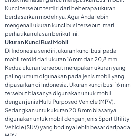
Kunci tersebut terdiri dari beberapa ukuran,
berdasarkan modelnya. Agar Anda lebih
mengenali ukuran kunci busi tersebut, mari
perhatikan ulasan berikut ini.
Ukuran Kunci Busi Mobil
Di Indonesia sendiri, ukuran kunci busi pada
mobil terdiri dari ukuran 16 mm dan 20,8 mm.
Kedua ukuran tersebut merupakan ukuran yang
paling umum digunakan pada
jenis mobil yang
dipasarkan di Indonesia
. Ukuran kunci busi 16 mm
tersebut biasanya digunakan untuk mobil
dengan jenis Multi Purposed Vehicle (MPV).
Sedangkan untuk ukuran 20,8 mm biasanya
digunakan untuk mobil dengan jenis Sport Utility
Vehicle (SUV) yang bodinya lebih besar daripada
MPV.