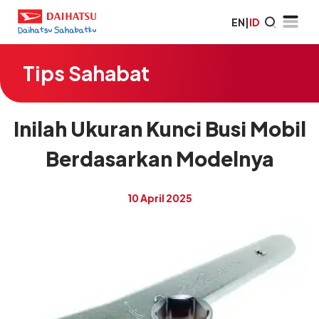
EN
|
ID
Tips Sahabat
Inilah Ukuran Kunci Busi Mobil
Berdasarkan Modelnya
10 April 2025