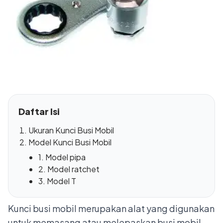
Daftar Isi
Ukuran Kunci Busi Mobil
Model Kunci Busi Mobil
1. Model pipa
2. Model ratchet
3. Model T
Kunci busi mobil merupakan alat yang digunakan
untuk memasang atau melepaskan busi mobil.