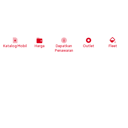
Katalog Mobil
Harga
Dapatkan
Outlet
Fleet
Penawaran