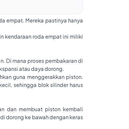
oda empat. Mereka pastinya hanya
kendaraan roda empat ini miliki
an. Di mana proses pembakaran di
kspansi atau daya dorong.
rahkan guna menggerakkan piston.
cil, sehingga blok silinder harus
aran dan membuat piston kembali
l di dorong ke bawah dengan keras