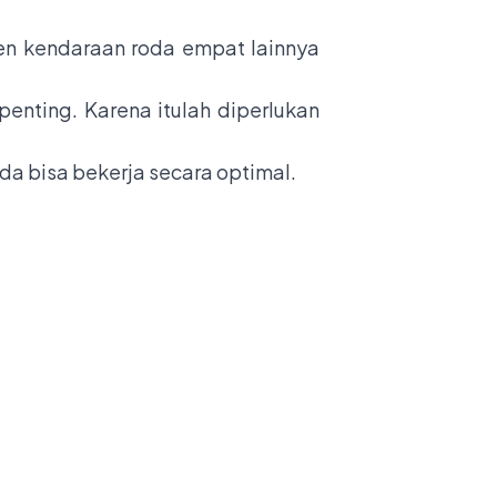
en kendaraan roda empat lainnya
nting. Karena itulah diperlukan
a bisa bekerja secara optimal.