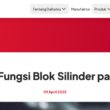
Tentang Daihatsu
Manufaktur
Produk
 Fungsi Blok Silinder p
09 April 2025