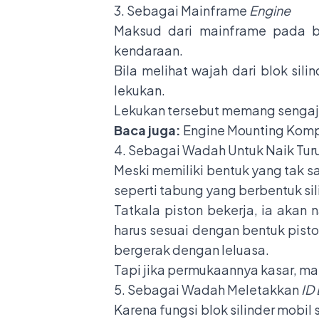
3. Sebagai Mainframe
Engine
Maksud dari mainframe pada b
kendaraan.
Bila melihat wajah dari blok si
lekukan.
Lekukan tersebut memang sengaj
Baca juga:
Engine Mounting Komp
4. Sebagai Wadah Untuk Naik Tur
Meski memiliki bentuk yang tak sa
seperti tabung yang berbentuk si
Tatkala piston bekerja, ia akan n
harus sesuai dengan bentuk piston 
bergerak dengan leluasa.
Tapi jika permukaannya kasar, mak
5. Sebagai Wadah Meletakkan
ID
Karena fungsi blok silinder mob