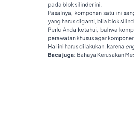
pada blok silinder ini.
Pasalnya, komponen satu ini sa
yang harus diganti, bila blok sili
Perlu Anda ketahui, bahwa komp
perawatan khusus agar komponen s
Hal ini harus dilakukan, karena
eng
Baca juga:
Bahaya Kerusakan Mesin