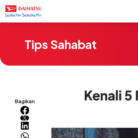
Tips Sahabat
Kenali 5
Bagikan