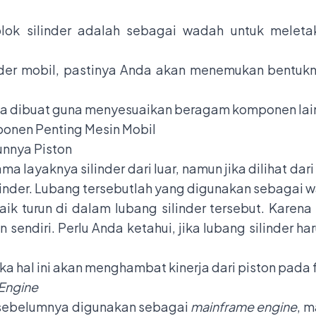
lok silinder adalah sebagai wadah untuk melet
linder mobil, pastinya Anda akan menemukan bentu
a dibuat guna menyesuaikan beragam komponen lai
onen Penting Mesin Mobil
unnya Piston
ma layaknya silinder dari luar, namun jika dilihat d
linder. Lubang tersebutlah yang digunakan sebagai 
aik turun di dalam lubang silinder tersebut. Karena 
sendiri. Perlu Anda ketahui, jika lubang silinder har
a hal ini akan menghambat kinerja dari piston pada fu
 Engine
il sebelumnya digunakan sebagai
mainframe engine
, 