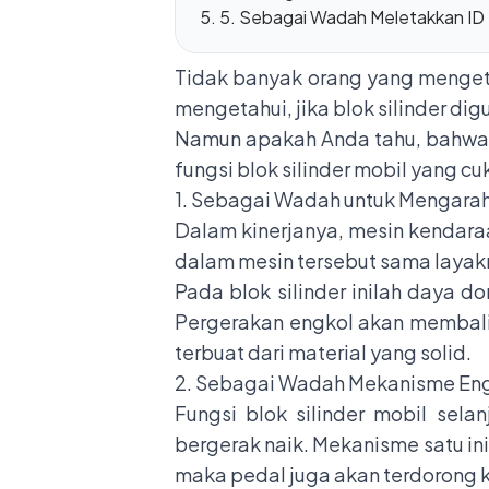
5. Sebagai Wadah Meletakkan ID
Tidak banyak orang yang mengeta
mengetahui, jika blok silinder di
Namun apakah Anda tahu, bahwa 
fungsi blok silinder mobil yang c
1. Sebagai Wadah untuk Mengara
Dalam kinerjanya, mesin kendara
dalam mesin tersebut sama layak
Pada blok silinder inilah daya 
Pergerakan engkol akan membalika
terbuat dari material yang solid.
2. Sebagai Wadah Mekanisme Eng
Fungsi blok silinder mobil sel
bergerak naik. Mekanisme satu in
maka pedal juga akan terdorong k