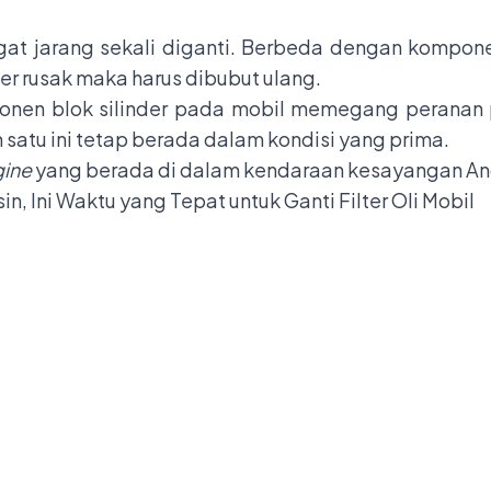
ngat jarang sekali diganti. Berbeda dengan kompon
nder rusak maka harus dibubut ulang.
onen blok silinder pada mobil memegang peranan pe
atu ini tetap berada dalam kondisi yang prima.
ine
yang berada di dalam kendaraan kesayangan And
, Ini Waktu yang Tepat untuk Ganti Filter Oli Mobil