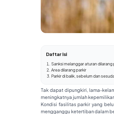
Daftar Isi
Sanksi melanggar aturan dilarang 
Area dilarang parkir
Parkir di balik, sebelum dan sesu
Tak dapat dipungkiri, lama-kelam
meningkatnya jumlah kepemilika
Kondisi fasilitas parkir yang be
mengganggu ketertiban dalam ber