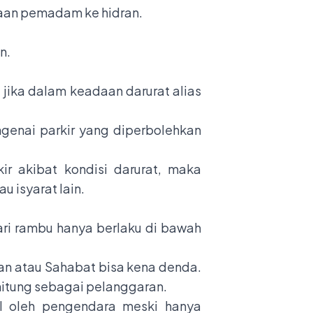
aan pemadam ke hidran.
n.
 jika dalam keadaan darurat alias
ngenai parkir yang diperbolehkan
r akibat kondisi darurat, maka
 isyarat lain.
dari rambu hanya berlaku di bawah
kan atau Sahabat bisa kena denda.
rhitung sebagai pelanggaran.
al oleh pengendara meski hanya