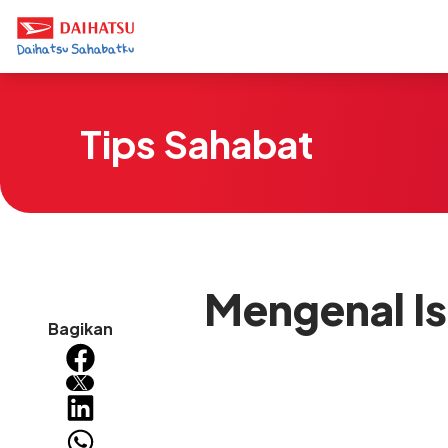
Tips Sahabat
Mengenal Is
Bagikan