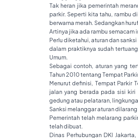
Tak heran jika pemerintah meran
parkir. Seperti kita tahu, rambu 
berwarna merah. Sedangkan huruf P
Artinya jika ada rambu semacam i
Perlu diketahui, aturan dan sanksi
dalam praktiknya sudah tertuan
Umum.
Sebagai contoh, aturan yang ter
Tahun 2010 tentang Tempat Parkir
Menurut definisi, Tempat Parki
jalan yang berada pada sisi kiri
gedung atau pelataran, lingkungan
Sanksi melanggar aturan dilarang
Pemerintah telah melarang parki
telah dibuat.
Dinas Perhubungan DKI Jakarta,