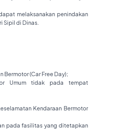
h dapat melaksanakan penindakan
Sipil di Dinas.
Bermotor (Car Free Day);
tor Umum tidak pada tempat
 keselamatan Kendaraan Bermotor
n pada fasilitas yang ditetapkan