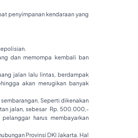
mpat penyimpanan kendaraan yang
epolisian.
asang dan memompa kembali ban
ang jalan lalu lintas, berdampak
ehingga akan merugikan banyak
ir sembarangan. Seperti dikenakan
tan jalan, sebesar Rp. 500.000,-
ga pelanggar harus membayarkan
ubungan Provinsi DKI Jakarta. Hal