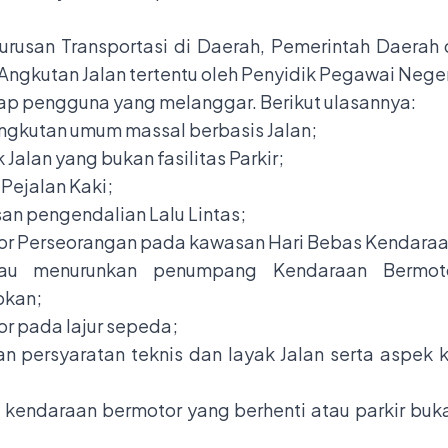
rusan Transportasi di Daerah, Pemerintah Daera
Angkutan Jalan tertentu oleh Penyidik Pegawai Negeri 
p pengguna yang melanggar. Berikut ulasannya:
 Angkutan umum massal berbasis Jalan;
Jalan yang bukan fasilitas Parkir;
Pejalan Kaki;
n pengendalian Lalu Lintas;
 Perseorangan pada kawasan Hari Bebas Kendaraan 
atau menurunkan penumpang Kendaraan Bermo
pkan;
 pada lajur sepeda;
 persyaratan teknis dan layak Jalan serta aspek
endaraan bermotor yang berhenti atau parkir buka