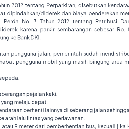
ahun 2012 tentang Perparkiran, disebutkan kendara
pat dipindahkan/diderek dan biaya penderekan me
i Perda No. 3 Tahun 2012 tentang Retribusi Dae
iderek karena parkir sembarangan sebesar Rp. 5
ung ke Bank DKI.
n pengguna jalan, pemerintah sudah mendistribu
Sahabat pengguna mobil yang masih bingung area m
 sepeda.
eberangan pejalan kaki.
as yang melaju cepat.
ndaraan berhenti lainnya di seberang jalan sehingg
arah lalu lintas yang berlawanan.
 atau 9 meter dari pemberhentian bus, kecuali jika 