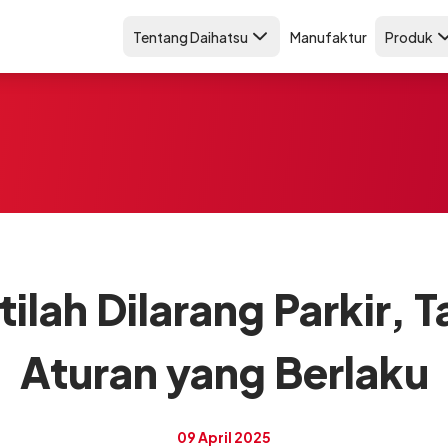
Tentang Daihatsu
Manufaktur
Produk
tilah Dilarang Parkir, 
Aturan yang Berlaku
09 April 2025