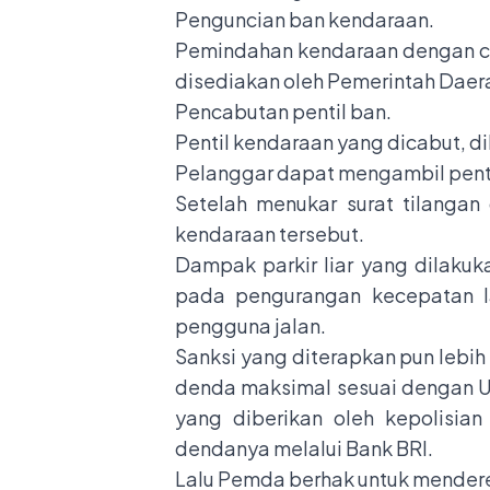
Penguncian ban kendaraan.
Pemindahan kendaraan dengan ca
disediakan oleh Pemerintah Daer
Pencabutan pentil ban.
Pentil kendaraan yang dicabut, d
Pelanggar dapat mengambil penti
Setelah menukar surat tilang
kendaraan tersebut.
Dampak parkir liar yang dilakuk
pada pengurangan kecepatan l
pengguna jalan.
Sanksi yang diterapkan pun lebih
denda maksimal sesuai dengan UU
yang diberikan oleh kepolisia
dendanya melalui Bank BRI.
Lalu Pemda berhak untuk menderek