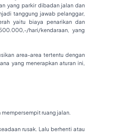
an yang parkir dibadan jalan dan
njadi tanggung jawab pelanggar,
rah yaitu biaya penarikan dan
00.000,-/hari/kendaraan, yang
sikan area-area tertentu dengan
ana yang menerapkan aturan ini,
a mempersempit ruang jalan.
keadaan rusak. Lalu berhenti atau