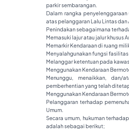
parkir sembarangan.
Dalam rangka penyelenggaraan u
atas pelanggaran Lalu Lintas dan 
Penindakan sebagaimana terhada
Memasuki lajur atau jalur khusus
Memarkir Kendaraan di ruang milik 
Menyalahgunakan fungsi fasilitas 
Melanggar ketentuan pada kawasa
Menggunakan Kendaraan Bermotor
Menunggu, menaikkan, dan/
pemberhentian yang telah diteta
Menggunakan Kendaraan Bermotor
Pelanggaran terhadap pemenuhan
Umum.
Secara umum, hukuman terhadap k
adalah sebagai berikut;