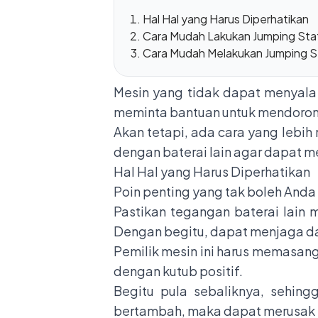
Hal Hal yang Harus Diperhatikan
Cara Mudah Lakukan Jumping Sta
Cara Mudah Melakukan Jumping S
Mesin yang tidak dapat menyala
meminta bantuan untuk mendoro
Akan tetapi, ada cara yang lebih
dengan baterai lain agar dapat men
Hal Hal yang Harus Diperhatikan
Poin penting yang tak boleh Anda
Pastikan tegangan baterai lain 
Dengan begitu, dapat menjaga day
Pemilik mesin ini harus memasang 
dengan kutub positif.
Begitu pula sebaliknya, sehing
bertambah, maka dapat merusak si