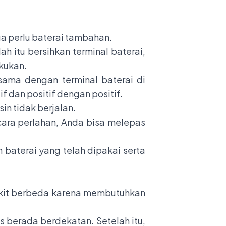
gga perlu baterai tambahan.
h itu bersihkan terminal baterai,
kukan.
sama dengan terminal baterai di
 dan positif dengan positif.
sin tidak berjalan.
cara perlahan, Anda bisa melepas
n baterai yang telah dipakai serta
dikit berbeda karena membutuhkan
s berada berdekatan. Setelah itu,