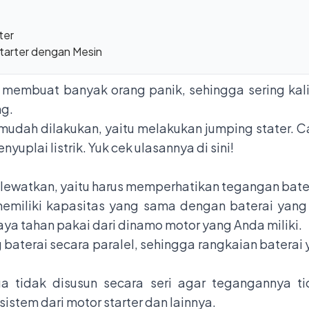
ter
tarter dengan Mesin
 membuat banyak orang panik, sehingga sering kali
ng.
 mudah dilakukan, yaitu melakukan jumping stater. Ca
yuplai listrik. Yuk cek ulasannya di sini!
 lewatkan, yaitu harus memperhatikan tegangan bat
memiliki kapasitas yang sama dengan baterai yang
a tahan pakai dari dinamo motor yang Anda miliki.
baterai secara paralel, sehingga rangkaian baterai 
ga tidak disusun secara seri agar tegangannya ti
stem dari motor starter dan lainnya.