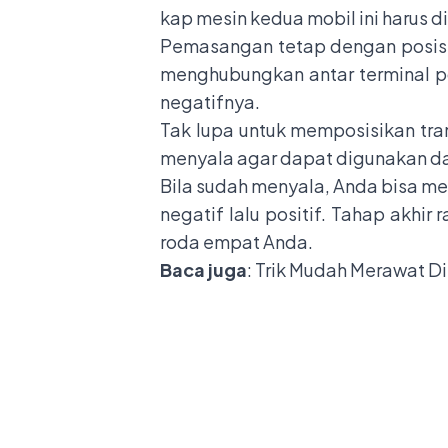
kap mesin kedua mobil ini harus d
Pemasangan tetap dengan posisi
menghubungkan antar terminal p
negatifnya.
Tak lupa untuk memposisikan trans
menyala agar dapat digunakan da
Bila sudah menyala, Anda bisa mel
negatif lalu positif. Tahap akhi
roda empat Anda.
Baca juga
:
Trik Mudah Merawat Di