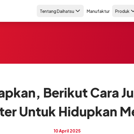
Tentang Daihatsu
Manufaktur
Produk
apkan, Berikut Cara J
ter Untuk Hidupkan M
10 April 2025