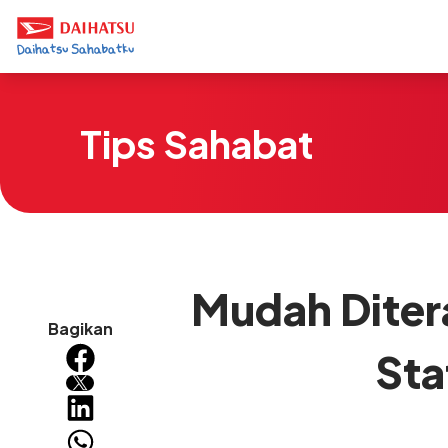
Tips Sahabat
Mudah Diter
Bagikan
Sta