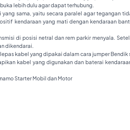
ibuka lebih dulu agar dapat terhubung.
 yang sama, yaitu secara paralel agar tegangan ti
ositif kendaraan yang mati dengan kendaraan bantu
misi di posisi netral dan rem parkir menyala. Setel
n dikendarai.
epas kabel yang dipakai dalam cara jumper Bendik sta
r rapikan kabel yang digunakan dan baterai kendaraa
namo Starter Mobil dan Motor