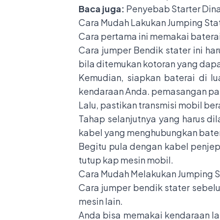
Baca juga:
Penyebab Starter Din
Cara Mudah Lakukan Jumping Sta
Cara pertama ini memakai baterai 
Cara jumper Bendik stater ini ha
bila ditemukan kotoran yang dap
Kemudian, siapkan baterai di l
kendaraan Anda. pemasangan para
Lalu, pastikan transmisi mobil ber
Tahap selanjutnya yang harus di
kabel yang menghubungkan bater
Begitu pula dengan kabel penjepit
tutup kap mesin mobil.
Cara Mudah Melakukan Jumping S
Cara jumper bendik stater sebel
mesin lain.
Anda bisa memakai kendaraan lain