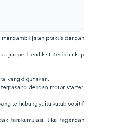
 mengambil jalan praktis dengan
ra jumper bendik stater ini cukup
erai yang digunakan.
 terpasang dengan motor starter.
yang terhubung yaitu kutub positif
dak terakumulasi. Jika tegangan