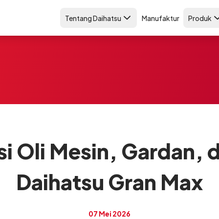
Tentang Daihatsu
Manufaktur
Produk
 Oli Mesin, Gardan, d
Daihatsu Gran Max
07 Mei 2026