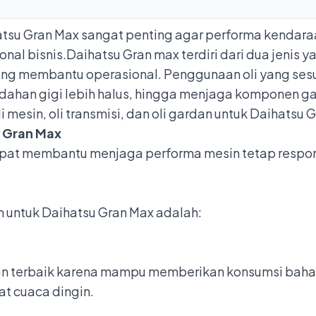
hatsu Gran Max sangat penting agar performa kendaraa
al bisnis.Daihatsu Gran max terdiri dari dua jenis y
yang membantu operasional. Penggunaan oli yang ses
dahan gigi lebih halus, hingga menjaga komponen ga
i mesin, oli transmisi, dan oli gardan untuk Daihatsu 
u Gran Max
dapat membantu menjaga performa mesin tetap respo
 untuk Daihatsu Gran Max adalah:
n terbaik karena mampu memberikan konsumsi bahan 
at cuaca dingin.