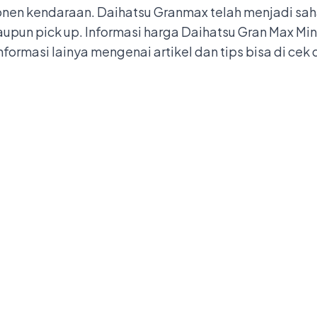
en kendaraan. Daihatsu Granmax telah menjadi sah
aupun pick up. Informasi
harga Daihatsu Gran Max Mini
Informasi lainya mengenai artikel dan tips bisa di cek