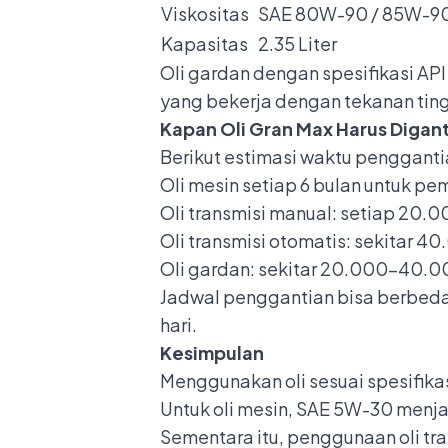
Viskositas
SAE 80W-90 / 85W-90
Kapasitas
2.35 Liter
Oli gardan dengan spesifikasi A
yang bekerja dengan tekanan ting
Kapan Oli Gran Max Harus Digant
Berikut estimasi waktu pengganti
Oli mesin setiap 6 bulan untuk p
Oli transmisi manual: setiap 20
Oli transmisi otomatis: sekitar 4
Oli gardan: sekitar 20.000–40.
Jadwal penggantian bisa berbeda
hari.
Kesimpulan
Menggunakan oli sesuai spesifika
Untuk oli mesin, SAE 5W-30 menja
Sementara itu, penggunaan oli 