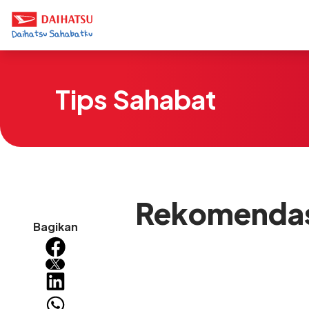
Tips Sahabat
Rekomendasi
Bagikan