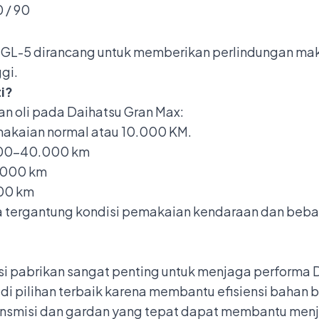
 / 90
PI GL-5 dirancang untuk memberikan perlindungan 
gi.
i?
an oli pada Daihatsu Gran Max:
emakaian normal atau 10.000 KM.
.000–40.000 km
0.000 km
000 km
 tergantung kondisi pemakaian kendaraan dan beban
si pabrikan sangat penting untuk menjaga performa 
di pilihan terbaik karena membantu efisiensi bahan 
transmisi dan gardan yang tepat dapat membantu me