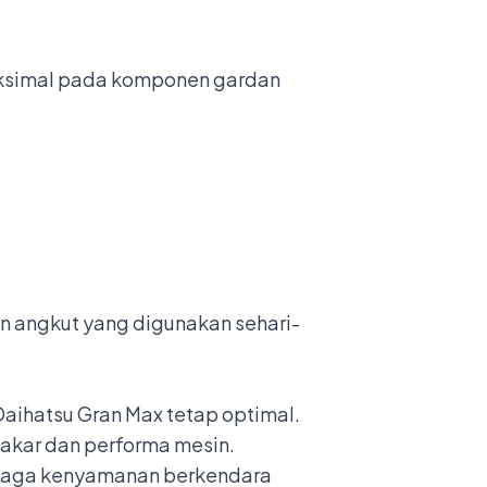
maksimal pada komponen gardan
 angkut yang digunakan sehari-
Daihatsu Gran Max tetap optimal.
bakar dan performa mesin.
njaga kenyamanan berkendara