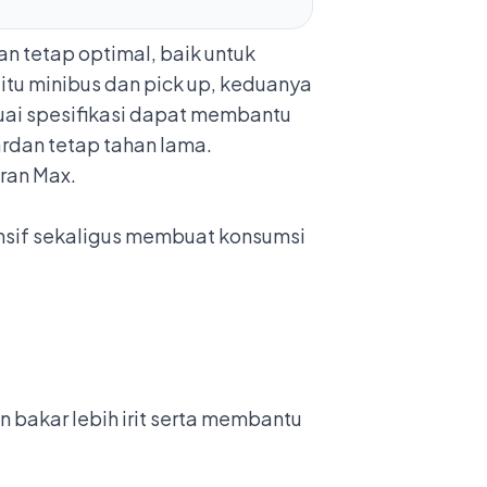
n tetap optimal, baik untuk
aitu minibus dan pick up, keduanya
uai spesifikasi dapat membantu
rdan tetap tahan lama.
Gran Max.
nsif sekaligus membuat konsumsi
bakar lebih irit serta membantu