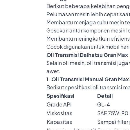
Berikut beberapa kelebihan peng
Pelumasan mesin lebih cepat saa
Membantu menjaga suhu mesin tet
Gesekan antar komponen mesin l
Membantu meningkatkan efisiens
Cocok digunakan untuk mobil har
Oli Transmisi Daihatsu Gran Max
Selain oli mesin, oli transmisi ju
awet.
1. Oli Transmisi Manual Gran Max
Berikut spesifikasi oli transmisi 
Spesifikasi
Detail
Grade API
GL-4
Viskositas
SAE 75W-90
Kapasitas
Sampai filler 