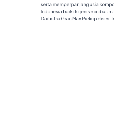
serta memperpanjang usia kompon
Indonesia baik itu jenis minibus m
Daihatsu Gran Max Pickup disini
. 