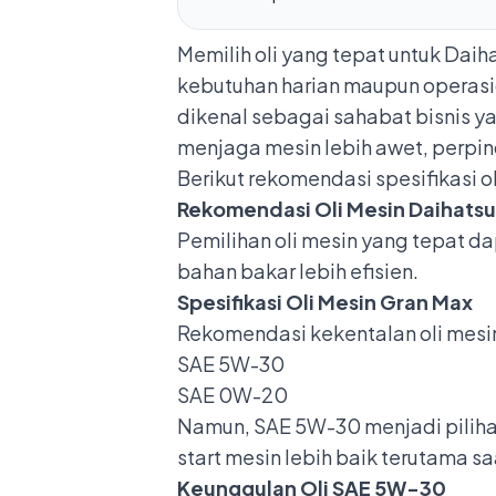
Memilih oli yang tepat untuk Dai
kebutuhan harian maupun operasion
dikenal sebagai sahabat bisnis 
menjaga mesin lebih awet, perpin
Berikut rekomendasi spesifikasi ol
Rekomendasi Oli Mesin Daihats
Pemilihan oli mesin yang tepat 
bahan bakar lebih efisien.
Spesifikasi Oli Mesin Gran Max
Rekomendasi kekentalan oli mesin
SAE 5W-30
SAE 0W-20
Namun, SAE 5W-30 menjadi piliha
start mesin lebih baik terutama sa
Keunggulan Oli SAE 5W-30