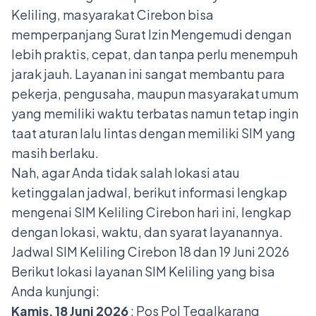
Keliling, masyarakat Cirebon bisa
memperpanjang Surat Izin Mengemudi dengan
lebih praktis, cepat, dan tanpa perlu menempuh
jarak jauh. Layanan ini sangat membantu para
pekerja, pengusaha, maupun masyarakat umum
yang memiliki waktu terbatas namun tetap ingin
taat aturan lalu lintas dengan memiliki SIM yang
masih berlaku.
Nah, agar Anda tidak salah lokasi atau
ketinggalan jadwal, berikut informasi lengkap
mengenai SIM Keliling Cirebon hari ini, lengkap
dengan lokasi, waktu, dan syarat layanannya.
Jadwal SIM Keliling Cirebon 18 dan 19 Juni 2026
Berikut lokasi layanan SIM Keliling yang bisa
Anda kunjungi:
Kamis, 18 Juni 2026
: Pos Pol Tegalkarang