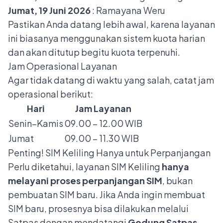
Jumat, 19 Juni 2026
: Ramayana Weru
Pastikan Anda datang lebih awal, karena layanan
ini biasanya menggunakan sistem kuota harian
dan akan ditutup begitu kuota terpenuhi.
Jam Operasional Layanan
Agar tidak datang di waktu yang salah, catat jam
operasional berikut:
Hari
Jam Layanan
Senin–Kamis
09.00 – 12.00 WIB
Jumat
09.00 – 11.30 WIB
Penting! SIM Keliling Hanya untuk Perpanjangan
Perlu diketahui, layanan SIM Keliling
hanya
melayani proses perpanjangan SIM
, bukan
pembuatan SIM baru. Jika Anda ingin membuat
SIM baru, prosesnya bisa dilakukan melalui
Satpas dengan mendatangi
Gedung Satpas