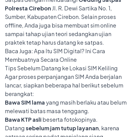
Polresta Cirebon
Jl. R. Dewi Sartika No. 1,
Sumber, Kabupaten Cirebon. Selain proses
offline, Anda juga bisa
membuat sim online
sampai tahap ujian teori sedangkan ujian
praktek tetap harus datang ke satpas.
Baca Juga:
Apa Itu SIM Digital? Ini Cara
Membuatnya Secara Online
Tips Sebelum Datang ke Lokasi SIM Keliling
Agar proses perpanjangan SIM Anda berjalan
lancar, siapkan beberapa hal berikut sebelum
berangkat:
Bawa SIM lama
yang masih berlaku atau belum
melewati batas masa tenggang.
Bawa KTP asli
beserta fotokopinya.
Datang
sebelum jam tutup layanan
, karena
antrean sering padat menjelang siang.