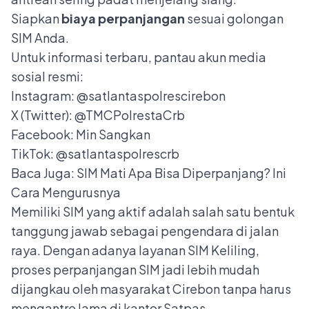
Siapkan
biaya perpanjangan
sesuai golongan
SIM Anda.
Untuk informasi terbaru, pantau akun media
sosial resmi:
Instagram: @satlantaspolrescirebon
X (Twitter): @TMCPolrestaCrb
Facebook: Min Sangkan
TikTok: @satlantaspolrescrb
Baca Juga:
SIM Mati Apa Bisa Diperpanjang? Ini
Cara Mengurusnya
Memiliki SIM yang aktif adalah salah satu bentuk
tanggung jawab sebagai pengendara di jalan
raya. Dengan adanya layanan SIM Keliling,
proses perpanjangan SIM jadi lebih mudah
dijangkau oleh masyarakat Cirebon tanpa harus
mengantre lama di kantor Satpas.