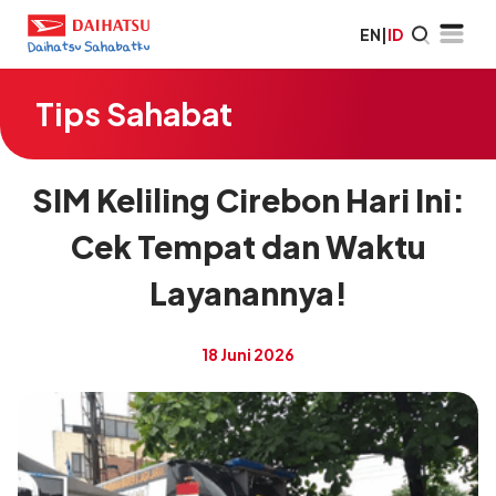
EN
|
ID
Tips Sahabat
SIM Keliling Cirebon Hari Ini:
Cek Tempat dan Waktu
Layanannya!
18 Juni 2026