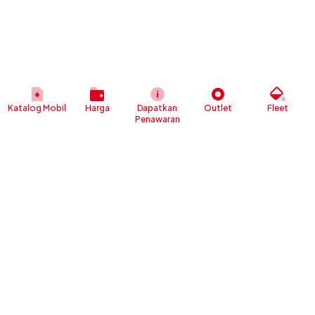
Katalog Mobil
Harga
Dapatkan
Outlet
Fleet
Penawaran