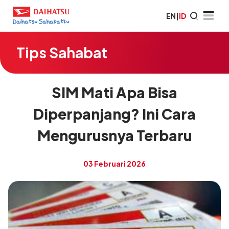
EN
|
ID
Tips Sahabat
SIM Mati Apa Bisa
Diperpanjang? Ini Cara
Mengurusnya Terbaru
03 Februari 2026