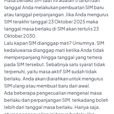
Masa berlaku SIM saat ini adalah 5 tahun dari
tanggal Anda melakukan pembuatan SIM baru
atau tanggal perpanjangan. Jika Anda mengurus
SIM terakhir tanggal 23 Oktober 2025 maka
tanggal masa berlaku di SIM akan tertulis 23
Oktober 2030.
Lalu kapan SIM dianggap mati? Umumnya, SIM
kedaluwarsa dianggap mati ketika Anda tidak
memperpanjang hingga tanggal yang tertera
pada SIM tersebut. Sebabnya satu syarat tidak
terpenuhi, yaitu masa aktif SIM sudah tidak
berlaku. Anda akan diarahkan untuk mengurus
SIM ulang atau membuat baru dari awal.
Ada beberapa pengecualian mengenai masa
berlaku dan perpanjangan SIM, terkadang boleh
lebih dari tanggal masa berlaku. Hanya saja,