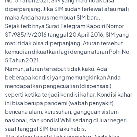
No. 5 Tahun 2021, SIM yang mati tidak bisa
diperpanjang. Jika SIM sudah terlewat atau mati
maka Anda harus membuat SIM baru.
Sejak terbitnya Surat Telegram Kapolri Nomor
ST/985/IV/2016 tanggal 20 April 2016, SIM yang
mati tidak bisa diperpanjang. Aturan tersebut
kemudian dikuatkan lagi dengan aturan Polri No.
5 Tahun 2021.
Namun, aturan tersebut tidak kaku. Ada
beberapa kondisi yang memungkinkan Anda
mendapatkan pengecualian (dispensasi),
seperti ketika terjadi kondisi kahar. Kondisi kahar
ini bisa berupa pandemi (wabah penyakit),
bencana alam, kerusuhan, gangguan sistem
nasional, dan kondisi WNI sedang di luar negeri
saat tanggal SIM berlaku habis.