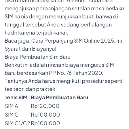
Jika dalam kondisi kahar tersebut, Anda bisa
mengajukan perpanjangan setelah masa berlaku
SIM habis dengan menunjukkan bukti bahwa di
tanggal tersebut Anda sedang berhalangan
hadir karena terjadi kahar.
Baca juga:
Cara Perpanjang SIM Online 2025, Ini
Syarat dan Biayanya!
Biaya Pembuatan Sim Baru
Berikut ini adalah rincian biaya mengurus SIM
baru berdasarkan PP No. 76 Tahun 2020.
Tentunya Anda harus mengikuti prosedur seperti
tes teori
dan praktek
Jenis SIM
Biaya Pembuatan Baru
SIM A
Rp120.000
SIM C
Rp100.000
SIM C1/C2
Rp100.000