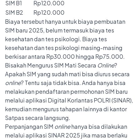
SIM B1
Rp120.000
SIM B2
Rp120.000
Biaya tersebut hanya untuk biaya pembuatan
SIM baru 2025, belum termasuk biaya tes
kesehatan dan tes psikologi. Biaya tes
kesehatan dan tes psikologi masing-masing
berkisar antara Rp30.000 hingga Rp75.000.
Bisakah Mengurus SIM Mati Secara
Online
?
Apakah SIM yang sudah mati bisa diurus secara
online
? Tentu saja tidak bisa. Anda hanya bisa
melakukan pendaftaran permohonan SIM baru
melalui aplikasi Digital Korlantas POLRI (SINAR),
kemudian mengurus tahapan lainnya di kantor
Satpas secara langsung.
Perpanjangan SIM
online
hanya bisa dilakukan
melalui aplikasi SINAR 2025 jika masa berlaku