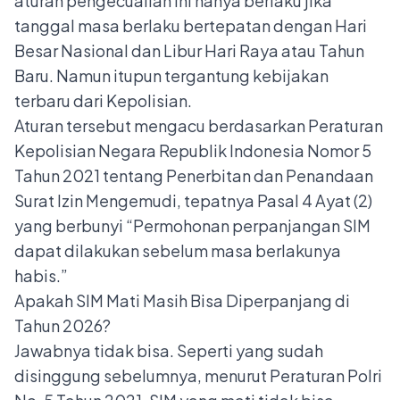
aturan pengecualian ini hanya berlaku jika
tanggal masa berlaku bertepatan dengan Hari
Besar Nasional dan Libur Hari Raya atau Tahun
Baru. Namun itupun tergantung kebijakan
terbaru dari Kepolisian.
Aturan tersebut mengacu berdasarkan Peraturan
Kepolisian Negara Republik Indonesia Nomor 5
Tahun 2021 tentang Penerbitan dan Penandaan
Surat Izin Mengemudi, tepatnya Pasal 4 Ayat (2)
yang berbunyi “Permohonan perpanjangan SIM
dapat dilakukan sebelum masa berlakunya
habis.”
Apakah SIM Mati Masih Bisa Diperpanjang di
Tahun 2026?
Jawabnya tidak bisa. Seperti yang sudah
disinggung sebelumnya, menurut Peraturan Polri