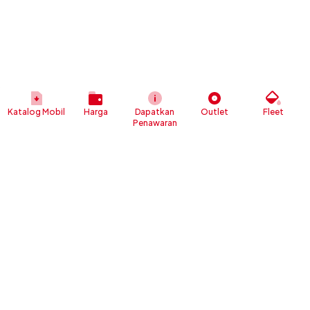
Katalog Mobil
Harga
Dapatkan
Outlet
Fleet
Penawaran