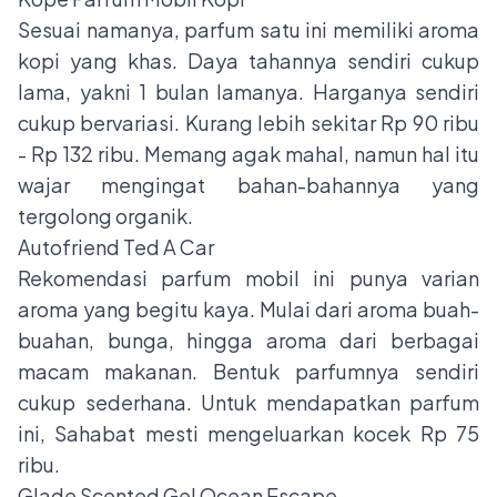
Sesuai namanya, parfum satu ini memiliki aroma
kopi yang khas. Daya tahannya sendiri cukup
lama, yakni 1 bulan lamanya. Harganya sendiri
cukup bervariasi. Kurang lebih sekitar Rp 90 ribu
- Rp 132 ribu. Memang agak mahal, namun hal itu
wajar mengingat bahan-bahannya yang
tergolong organik.
Autofriend Ted A Car
Rekomendasi
parfum mobil
ini punya varian
aroma yang begitu kaya. Mulai dari aroma buah-
buahan, bunga, hingga aroma dari berbagai
macam makanan. Bentuk parfumnya sendiri
cukup sederhana. Untuk mendapatkan parfum
ini, Sahabat mesti mengeluarkan kocek Rp 75
ribu.
Glade Scented Gel Ocean Escape