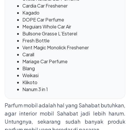
Cardia Car Freshener
Kagado
DOPE Car Perfume
Meguiars Whole Car Air
Bullsone Grasse L’Esterel
Fresh Bottle
Vent Magic Monolick Freshener
Carall
Mariage Car Perfume
Blang
Weikasi
Klikoto
Nanum 3 in 1
Parfum mobil adalah hal yang Sahabat butuhkan,
agar interior mobil Sahabat jadi lebih harum.
Untungnya, sekarang sudah banyak produk
parfum mobil yang beredar di pasaran.