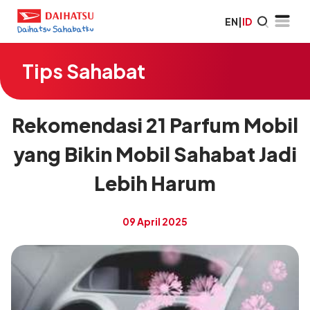
EN
|
ID
Tips Sahabat
Rekomendasi 21 Parfum Mobil
yang Bikin Mobil Sahabat Jadi
Lebih Harum
09 April 2025