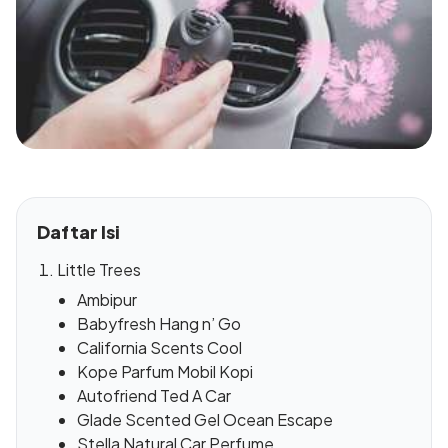
Daftar Isi
Little Trees
Ambipur
Babyfresh Hang n’ Go
California Scents Cool
Kope Parfum Mobil Kopi
Autofriend Ted A Car
Glade Scented Gel Ocean Escape
Stella Natural Car Perfume