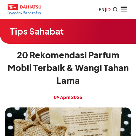
EN
|
ID
Tips Sahabat
20 Rekomendasi Parfum
Mobil Terbaik & Wangi Tahan
Lama
09 April 2025