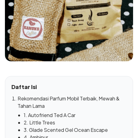
Daftar Isi
Rekomendasi Parfum Mobil Terbaik, Mewah &
Tahan Lama
1. Autofriend Ted A Car
2. Little Trees
3. Glade Scented Gel Ocean Escape
4. Ambipur