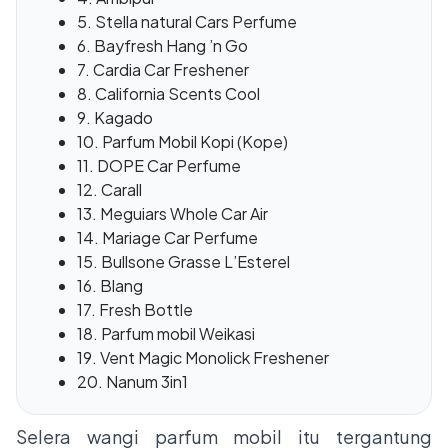
5. Stella natural Cars Perfume
6. Bayfresh Hang ’n Go
7. Cardia Car Freshener
8. California Scents Cool
9. Kagado
10. Parfum Mobil Kopi (Kope)
11. DOPE Car Perfume
12. Carall
13. Meguiars Whole Car Air
14. Mariage Car Perfume
15. Bullsone Grasse L’Esterel
16. Blang
17. Fresh Bottle
18. Parfum mobil Weikasi
19. Vent Magic Monolick Freshener
20. Nanum 3in1
Selera wangi parfum mobil itu tergantung