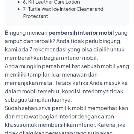
6. Kit Leather Care Lotion
7. Turtle Wax Ice Interior Cleaner and
Protectant
Bingung mencari
pembersih interior mobil
yang
ampuh dan terbaik? Anda tidak perlu bingung,
kami ada 7 rekomendasi yang bisa dipilih untuk
membersihkan bagian interior mobil.
Anda mungkin pernah melihat sebuah mobil yang
memiliki tampilan luar menawan dan
memanjakan mata. Tetapi ketika Anda masuk ke
dalam mobil tersebut, kondisi interiornya tidak
sebagus tampilan luarnya.
Sudah seharusnya pemilik mobil memperhatikan
dan merawat bagian interior dengan cairan
khusus untuk membersihkan interior. Karena jika
tidak dilakukan perawatan yang rutin akan