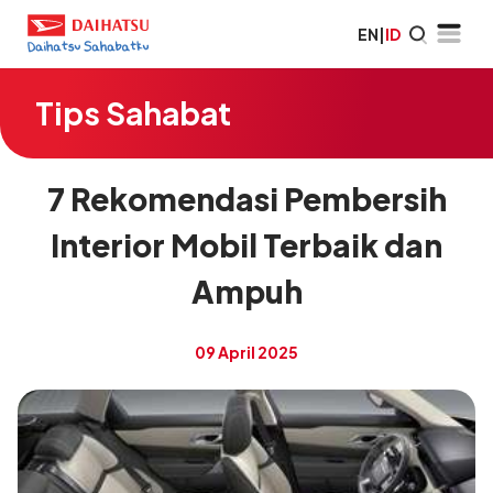
EN
|
ID
Tips Sahabat
7 Rekomendasi Pembersih
Interior Mobil Terbaik dan
Ampuh
09 April 2025