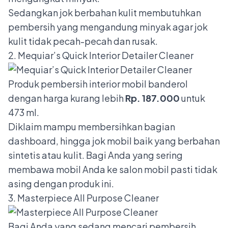
Sedangkan jok berbahan kulit membutuhkan
pembersih yang mengandung minyak agar jok
kulit tidak pecah-pecah dan rusak.
2. Mequiar’s Quick Interior Detailer Cleaner
Produk pembersih interior mobil banderol
dengan harga kurang lebih
Rp. 187.000
untuk
473 ml.
Diklaim mampu membersihkan bagian
dashboard, hingga jok mobil baik yang berbahan
sintetis atau kulit. Bagi Anda yang sering
membawa mobil Anda ke salon mobil pasti tidak
asing dengan produk ini.
3. Masterpiece All Purpose Cleaner
Bagi Anda yang sedang mencari pembersih