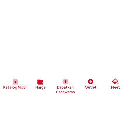
Katalog Mobil
Harga
Dapatkan
Outlet
Fleet
Penawaran