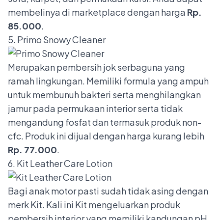
membelinya di marketplace dengan harga
Rp.
85.000
.
5. Primo Snowy Cleaner
Merupakan pembersih jok serbaguna yang
ramah lingkungan. Memiliki formula yang ampuh
untuk membunuh bakteri serta menghilangkan
jamur pada permukaan interior serta tidak
mengandung fosfat dan termasuk produk non-
cfc. Produk ini dijual dengan harga kurang lebih
Rp. 77.000
.
6. Kit Leather Care Lotion
Bagi anak motor pasti sudah tidak asing dengan
merk Kit. Kali ini Kit mengeluarkan produk
pembersih interior yang memiliki kandungan pH