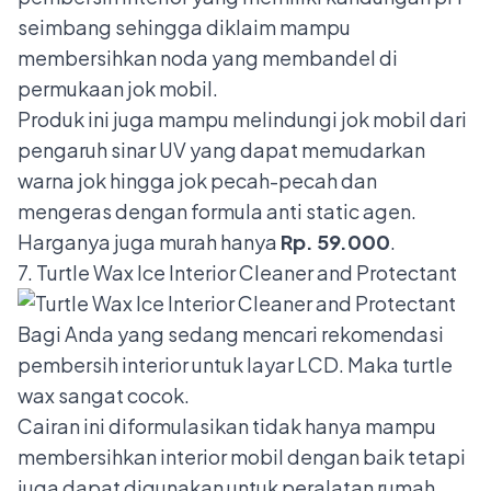
seimbang sehingga diklaim mampu
membersihkan noda yang membandel di
permukaan jok mobil.
Produk ini juga mampu melindungi jok mobil dari
pengaruh sinar UV yang dapat memudarkan
warna jok hingga jok pecah-pecah dan
mengeras dengan formula anti static agen.
Harganya juga murah hanya
Rp. 59.000
.
7. Turtle Wax Ice Interior Cleaner and Protectant
Bagi Anda yang sedang mencari rekomendasi
pembersih interior untuk layar LCD. Maka turtle
wax sangat cocok.
Cairan ini diformulasikan tidak hanya mampu
membersihkan interior mobil dengan baik tetapi
juga dapat digunakan untuk peralatan rumah