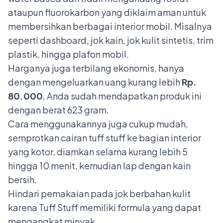
ataupun fluorokarbon yang diklaim aman untuk
membersihkan berbagai interior mobil. Misalnya
seperti dashboard, jok kain, jok kulit sintetis, trim
plastik, hingga plafon mobil.
Harganya juga terbilang ekonomis, hanya
dengan mengeluarkan uang kurang lebih
Rp.
80.000
, Anda sudah mendapatkan produk ini
dengan berat 623 gram.
Cara menggunakannya juga cukup mudah,
semprotkan cairan tuff stuff ke bagian interior
yang kotor, diamkan selama kurang lebih 5
hingga 10 menit, kemudian lap dengan kain
bersih.
Hindari pemakaian pada jok berbahan kulit
karena Tuff Stuff memiliki formula yang dapat
mengangkat minyak.