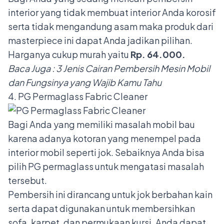
interior yang tidak membuat interior Anda korosif
serta tidak mengandung asam maka produk dari
masterpiece ini dapat Anda jadikan pilihan.
Harganya cukup murah yaitu
Rp. 64.000.
Baca Juga :
3 Jenis Cairan Pembersih Mesin Mobil
dan Fungsinya yang Wajib Kamu Tahu
4. PG Permaglass Fabric Cleaner
Bagi Anda yang memiliki masalah mobil bau
karena adanya kotoran yang menempel pada
interior mobil seperti jok. Sebaiknya Anda bisa
pilih PG permaglass untuk mengatasi masalah
tersebut.
Pembersih ini dirancang untuk jok berbahan kain
serta dapat digunakan untuk membersihkan
sofa, karpet, dan permukaan kursi. Anda dapat