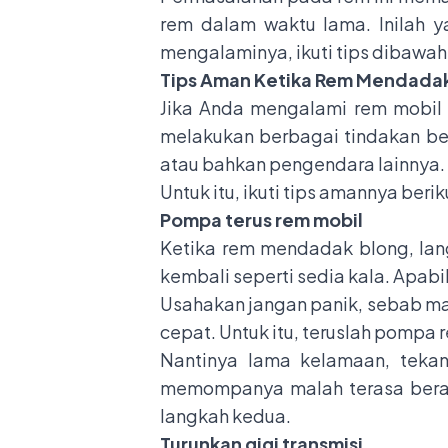
rem dalam waktu lama. Inilah 
mengalaminya, ikuti tips dibawah 
Tips Aman Ketika Rem Mendada
Jika Anda mengalami rem mobil 
melakukan berbagai tindakan ber
atau bahkan pengendara lainnya.
Untuk itu, ikuti tips amannya beriku
Pompa terus rem mobil
Ketika rem mendadak blong, lan
kembali seperti sedia kala. Apabi
Usahakan jangan panik, sebab ma
cepat. Untuk itu, teruslah pompa
Nantinya lama kelamaan, tekan
memompanya malah terasa berat 
langkah kedua.
Turunkan gigi transmisi