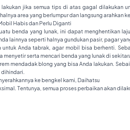
a lakukan jika semua tips di atas gagal dilakukan
i halnya area yang berlumpur dan langsung arahkan k
Mobil Habis dan Perlu Diganti
tu benda yang lunak, ini dapat menghentikan laju m
 lainnya seperti halnya gundukan pasir, pagar yang 
n untuk Anda tabrak, agar mobil bisa berhenti. Se
 menyetir serta mencari benda yang lunak di sekitar
 rem mendadak blong yang bisa Anda lakukan. Sebai
 dihindari.
enyerahkannya ke bengkel kami,
Daihatsu
imal. Tentunya, semua proses perbaikan akan dilak