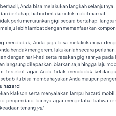
 berhasil, Anda bisa melakukan langkah selanjutnya
dan bertahap, hal ini berlaku untuk mobil manual.
idak perlu menurunkan gigi secara bertahap, langsung
da melaju lebih lambat dengan memanfaatkan kompo
ng mendadak, Anda juga bisa melakukannya denga
 Anda hendak mengerem, lakukanlah secara perlahan.
ngan dengan hati-hati serta rasakan gigitannya pada
an langsung dilepaskan, biarkan saja hingga laju mo
rem tersebut agar Anda tidak mendadak kehilangan
sebab itu bisa membahayakan Anda maupun pengen
u hazard
ekan klakson serta menyalakan lampu hazard mobil.
ara pengendara lainnya agar mengetahui bahwa re
m keadaan tenang
ya!