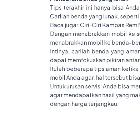
Tips terakhir ini hanya bisa And
Carilah benda yang lunak, sepert
Baca juga:
Ciri-Ciri Kampas Rem 
Dengan menabrakkan mobil ke sua
menabrakkan mobil ke benda-benda
Intinya, carilah benda yang ama
dapat memfokuskan pikiran antara
Itulah beberapa tips aman ketika
mobil Anda agar, hal tersebut bisa
Untuk urusan servis, Anda bisa m
agar mendapatkan hasil yang maks
dengan harga terjangkau.