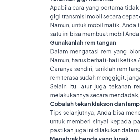
Apabila cara yang pertama tidak
gigi transmisi mobil secara cepat 
Namun, untuk mobil matik, Anda t
satu ini bisa membuat mobil An
Gunakanlah rem tangan
Dalam mengatasi rem yang blo
Namun, harus berhati-hati ketika
Caranya sendiri, tariklah rem ta
rem terasa sudah menggigit, jang
Selain itu, atur juga tekanan 
melakukannya secara mendadak, 
Cobalah tekan klakson dan lamp
Tips selanjutnya, Anda bisa men
untuk memberi sinyal kepada p
pastikan juga ini dilakukan dala
Menabrak benda yang lunak