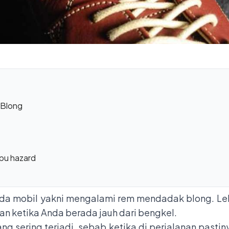
 Blong
pu hazard
da mobil yakni mengalami rem mendadak blong. Lebih s
an ketika Anda berada jauh dari bengkel.
 sering terjadi, sebab ketika di perjalanan pasti