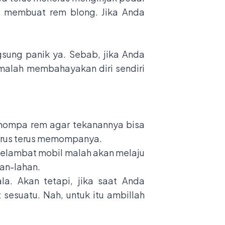
a membuat rem blong. Jika Anda
sung panik ya. Sebab, jika Anda
 malah membahayakan diri sendiri
emompa rem agar tekanannya bisa
 harus terus memompanya.
melambat mobil malah akan melaju
han-lahan.
a. Akan tetapi, jika saat Anda
esuatu. Nah, untuk itu ambillah