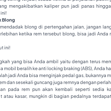
yang mengakibatkan kaliper pun jadi panas hingg
ini!
k Blong
mendadak blong di pertengahan jalan, jangan lang
lebihan ketika rem tersebut blong, bisa jadi Anda
t ini!
gkah yang bisa Anda ambil yaitu dengan terus m
la mobil beralih ke anti locking braking (ABS), Anda
lah jadi Anda bisa menginjak pedal gas, bukannya 
 rem dan sesekali guncang juga remnya dengan perla
an pada rem pun akan kembali seperti sedia kal
atau kasar, mungkin di bagian pedalnya terdapat s