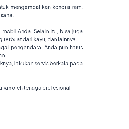
 untuk mengembalikan kondisi rem.
esana.
obil Anda. Selain itu, bisa juga
terbuat dari kayu, dan lainnya.
bagai pengendara, Anda pun harus
an.
knya, lakukan servis berkala pada
ukan oleh tenaga profesional