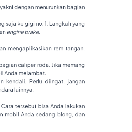
, yakni dengan menurunkan bagian
 saja ke gigi no. 1. Langkah yang
nen
engine brake
.
n mengaplikasikan rem tangan.
 bagian caliper roda. Jika memang
bil Anda melambat.
 kendali. Perlu diingat, jangan
dara lainnya.
 Cara tersebut bisa Anda lakukan
m mobil Anda sedang blong, dan