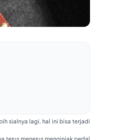
ialnya lagi, hal ini bisa terjadi
nya terus menerus menginjak pedal