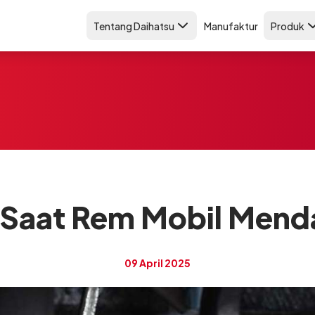
Tentang Daihatsu
Manufaktur
Produk
 Saat Rem Mobil Mend
09 April 2025