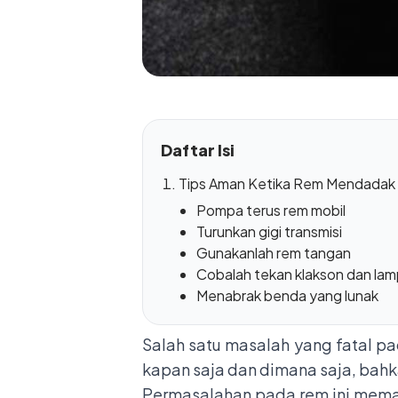
Daftar Isi
Tips Aman Ketika Rem Mendadak
Pompa terus rem mobil
Turunkan gigi transmisi
Gunakanlah rem tangan
Cobalah tekan klakson dan lam
Menabrak benda yang lunak
Salah satu masalah yang fatal pa
kapan saja dan dimana saja, bahk
Permasalahan pada rem ini memang