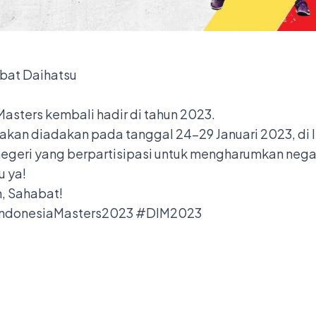
abat Daihatsu
asters kembali hadir di tahun 2023.
 akan diadakan pada tanggal 24-29 Januari 2023, di I
r negeri yang berpartisipasi untuk mengharumkan ne
u ya!
, Sahabat!
IndonesiaMasters2023 #DIM2023