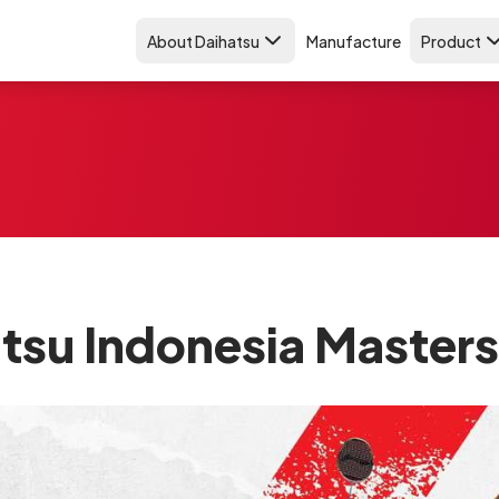
About Daihatsu
Manufacture
Product
tsu Indonesia Master