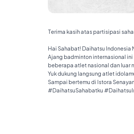
Terima kasih atas partisipasi sah
Hai Sahabat! Daihatsu Indonesia M
Ajang badminton internasional ini
beberapa atlet nasional dan lua
Yuk dukung langsung atlet idolam
Sampai bertemu di Istora Senayan
#DaihatsuSahabatku #Daihatsu