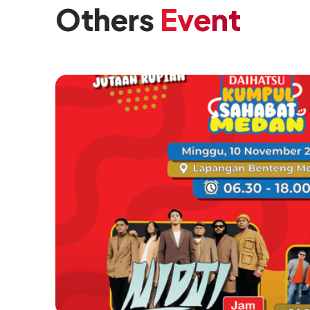
Others
Event