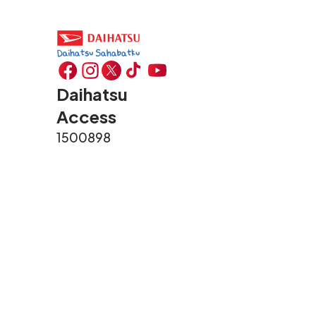
Daihatsu
Access
1500898