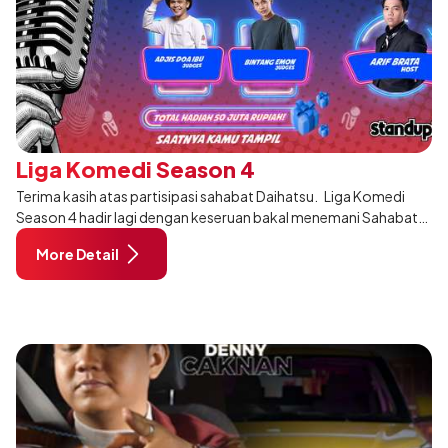
Liga Komedi Season 4
Terima kasih atas partisipasi sahabat Daihatsu. Liga Komedi
Season 4 hadir lagi dengan keseruan bakal menemani Sahabat
sekalian. Untuk seluruh calon komika yang berbakat, ini
More Detail
waktunya bu