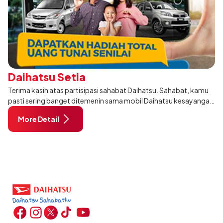
Daihatsu Setia
Terima kasih atas partisipasi sahabat Daihatsu. Sahabat, kamu
pasti sering banget ditemenin sama mobil Daihatsu kesayangan
di setiap aktivitas yang kamu jalani.
More Detail
Pas banget, ayo tunjukin mom