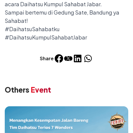
acara Daihatsu Kumpul Sahabat Jabar.
Sampai bertemu di Gedung Sate, Bandung ya
Sahabat!
#DaihatsuSahabatku
#DaihatsuKumpulSahabatJabar
Share
Others
Event