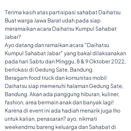
Terima kasih atas partisipasi sahabat Daihatsu
Buat warga Jawa Barat udah pada siap
meramaikan acara Daihatsu Kumpul Sahabat
Jabar?
Ayo datang dan ramaikan acara "Daihatsu
Kumpul Sahabat Jabar" yang bakal dilaksanakan
pada hari Sabtu dan Minggu, 8 & 9 Oktober 2022,
berlokasi di Gedung Sate, Bandung.
Beragam food truck dan komunitas mobil
Daihatsu siap memenuhi halaman Gedung Sate,
Bandung. Akan ada panggung hiburan, kuliner,
fashion, area bermain anak dan banyak lagi!
Karena di event ini ada hadiah menarik juga lho
untuk kalian, penasaran? ayo, nikmati
weekendmu bareng keluarga dan Sahabat di