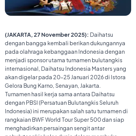
(JAKARTA, 27 November 2025):
Daihatsu
dengan bangga kembali berikan dukungannya
pada olahraga kebanggaan Indonesia dengan
menjadi sponsor utama turnamen bulutangkis
internasional, Daihatsu Indonesia Masters yang
akan digelar pada 20–25 Januari 2026 di Istora
Gelora Bung Karno, Senayan, Jakarta.
Turnamen hasil kerja sama antara Daihatsu
dengan PBSI (Persatuan Bulutangkis Seluruh
Indonesia) ini merupakan salah satu turnamen di
rangkaian BWF World Tour Super 500 dan siap
menghadirkan persaingan sengit antar