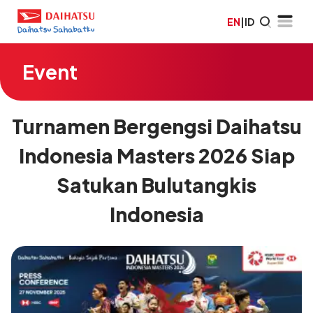
EN
|
ID
Event
Turnamen Bergengsi Daihatsu
Indonesia Masters 2026 Siap
Satukan Bulutangkis
Indonesia