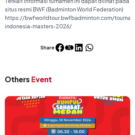
Terkait informasi turnamen ini dapat dilihat pada
situs resmi BWF (Badminton World Federation)
https://bwfworldtour.bwfbadminton.com/tourna
indonesia-masters-2026/
Share
Others
Event