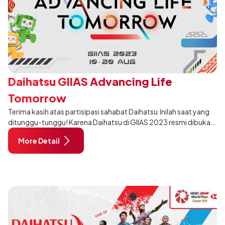
Daihatsu GIIAS Advancing Life
Tomorrow
Terima kasih atas partisipasi sahabat Daihatsu Inilah saat yang
ditunggu-tunggu! Karena Daihatsu di GIIAS 2023 resmi dibuka.
Jangan lewatkan kesempatan emas ini, segera kunjungi booth
More Detail
Daihatsu d