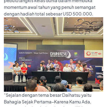
pebulutangkis kelas dunia dalam membuka
momentum awal tahun yang penuh semangat
dengan hadiah total sebesar USD 500.000.
“Sejalan dengan tema besar Daihatsu yaitu
Bahagia Sejak Pertama–Karena Kamu Ada,