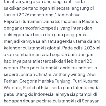
tanah air yang akan berjuang nanti, serta
saksikan pertandingan ini secara langsung di
Januari 2026 mendatang,” tambahnya.
Reputasi turnamen Daihatsu Indonesia Masters
dengan atmosfer kompetisi yang intens dan
dukungan luar biasa dari para penggemar
menjadikannya salah satu agenda utama dalam
kalender bulutangkis global. Pada edisi 2026 ini
akan kembali mencatat sejarah baru dengan
hadirnya para atlet terbaik dari lebih dari 20
negara. Para pebulutangkis andalan Indonesia
seperti Jonatan Christie, Anthony Ginting, Alwi
Farhan, Gregoria Mariska Tunjung, Putri Kusuma
Wardani, Shohibul Fikri, serta para talenta muda
pebulutangkis Indonesia lainnya siap tampil di
hadapan ribuan pecinta bulutangkis di Senayan