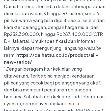
Daihatsu Terios tersedia dalam beberapa varian
dimulai dari varian X hingga R Custom, serta 6
pilihan warna yang bisa dipilih sesuai selera dan
karakter pelanggan, dengan harga mulai dari
Rp232.300.000, hingga Rp287.400.000 (OTR
DKI Jakarta). Untuk spesifikasi dan informasi
lainnya, dapat mengunjungi langsung
website
resmi
https://daihatsu.co.id/product/all-
new-terios/
“
D
engan beragam fitur kekinian yang
ditawarkan, Terios bisa menjadi kendaraan
pilihan yang cocok bagi pelanggan yang aktif,
dan bisa membuat perjalanan pelanggan
bersama Sahabat atau keluarga jadi lebih aman,
nyaman, dan menyenangkan serasa
berpetualang,” ujar Anjar Rosjadi,
R&D Product