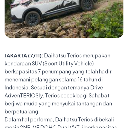
JAKARTA (7/11)
: Daihatsu Terios merupakan
kendaraan SUV (Sport Utility Vehicle)
berkapasitas 7 penumpang yang telah hadir
menemani pelanggan selama 16 tahun di
Indonesia. Sesuai dengan temanya Drive
AdvenTERIOSly, Terios cocok bagi Sahabat
berjiwa muda yang menyukai tantangan dan
berpetualang.
Dalam hal performa, Daihatsu Terios dibekali
mesin 2NR-VE DOHC Dual VVT-i berkapasitas