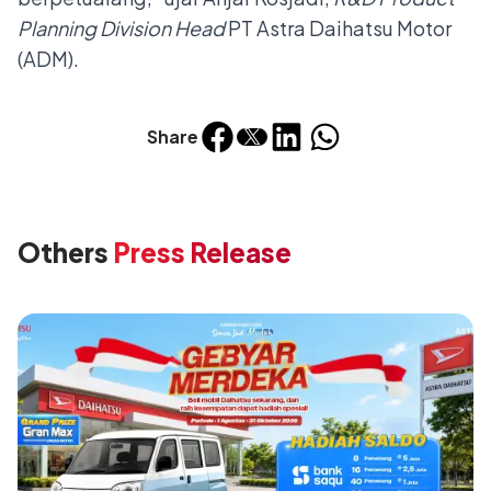
Planning Division Head
PT Astra Daihatsu Motor
(ADM).
Share
Others
Press Release