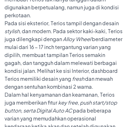
digunakan berpetualang, namun juga di kondisi
perkotaan.
Pada sisi eksterior, Terios tampil dengan desain
stylish
, dan modern. Pada sektor kaki-kaki, Terios
juga dilengkapi dengan
Alloy Wheel
berdiameter
mulai dari 16 – 17 inch tergantung varian yang
dipilih, membuat tampilan Terios semakin
gagah, dan tangguh dalam melewati berbagai
kondisi jalan. Melihat ke sisi Interior, dashboard
Terios memiliki desain yang
fresh
dan mewah
dengan sentuhan kombinasi 2 warna.
Dalam hal kenyamanan dan keamanan, Terios
juga memberikan fitur
key free, push start/stop
button, serta Digital Auto AC
pada beberapa
varian yang memudahkan operasional
kendaraan ketika akan dan setelah digunakan.