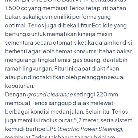
1.500 cc yang membuat Terios tetap irit bahan
bakar, sekaligus memiliki performa yang
optimal. Terios juga dibekali fitur Eco Idle yang
berfungsi untuk mematikan kinerja mesin
sementara secara otomatis ketika dalam kondisi
berhenti agar lebih hemat konsumsi bahan bakar,
mengurangi tingkat emisi gas buang, dan lebih
ramah lingkungan. Fitur ini dapat diaktifkan
ataupun dinonaktifkan oleh pelanggan sesuai
kebutuhan.
Dengan
ground clearance
setinggi 220 mm
membuat Terios sanggup diajak melewati
berbagai kondisi medan jalan. Selain itu, Terios
juga memiliki radius putar 5,2 meter, serta sistem
kemudi bertipe EPS (
Electric Power Steering
),
membuat Terios tak hanya tangguh dalam