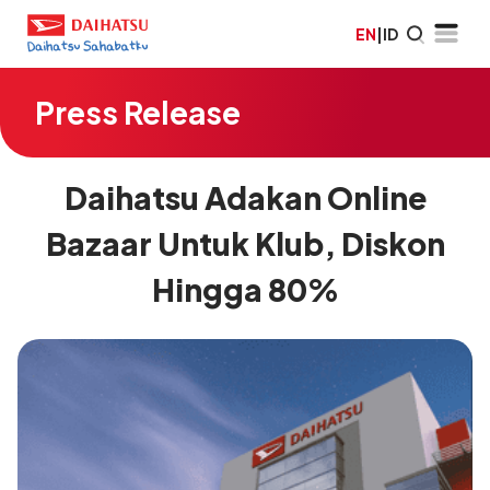
EN
|
ID
Press Release
Daihatsu Adakan Online
Bazaar Untuk Klub, Diskon
Hingga 80%