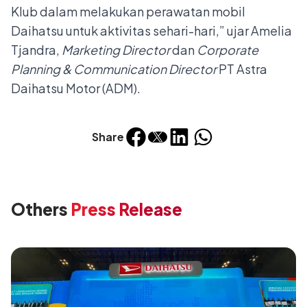
Klub dalam melakukan perawatan mobil
Daihatsu untuk aktivitas sehari-hari,” ujar Amelia
Tjandra,
Marketing Director
dan
Corporate
Planning & Communication Director
PT Astra
Daihatsu Motor (ADM).
Share
Others
Press Release