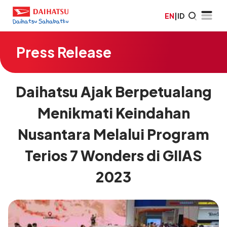
EN
|
ID
Press Release
Daihatsu Ajak Berpetualang
Menikmati Keindahan
Nusantara Melalui Program
Terios 7 Wonders di GIIAS
2023