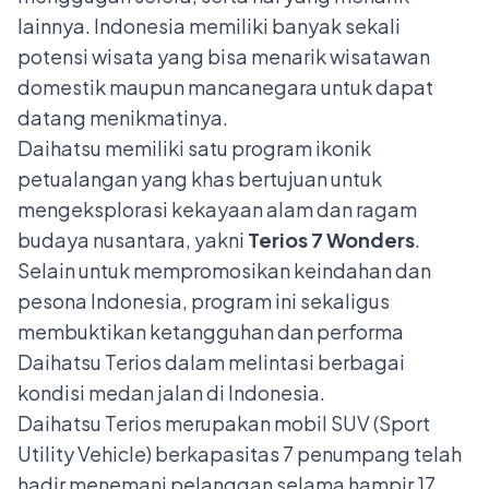
lainnya. Indonesia memiliki banyak sekali
potensi wisata yang bisa menarik wisatawan
domestik maupun mancanegara untuk dapat
datang menikmatinya.
Daihatsu memiliki satu program ikonik
petualangan yang khas bertujuan untuk
mengeksplorasi kekayaan alam dan ragam
budaya nusantara, yakni
Terios 7 Wonders
.
Selain untuk mempromosikan keindahan dan
pesona Indonesia, program ini sekaligus
membuktikan ketangguhan dan performa
Daihatsu Terios dalam melintasi berbagai
kondisi medan jalan di Indonesia.
Daihatsu Terios merupakan mobil SUV (Sport
Utility Vehicle) berkapasitas 7 penumpang telah
hadir menemani pelanggan selama hampir 17