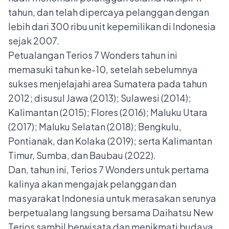
tahun, dan telah dipercaya pelanggan dengan
lebih dari 300 ribu unit kepemilikan di Indonesia
sejak 2007.
Petualangan Terios 7 Wonders tahun ini
memasuki tahun ke-10, setelah sebelumnya
sukses menjelajahi area Sumatera pada tahun
2012; disusul Jawa (2013); Sulawesi (2014);
Kalimantan (2015); Flores (2016); Maluku Utara
(2017); Maluku Selatan (2018); Bengkulu,
Pontianak, dan Kolaka (2019); serta Kalimantan
Timur, Sumba, dan Baubau (2022).
Dan, tahun ini, Terios 7 Wonders untuk pertama
kalinya akan mengajak pelanggan dan
masyarakat Indonesia untuk merasakan serunya
berpetualang langsung bersama Daihatsu New
Terios sambil berwisata dan menikmati budaya