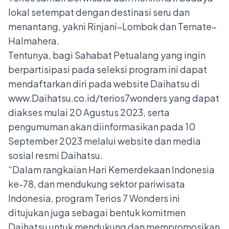
lokal setempat dengan destinasi seru dan
menantang, yakni Rinjani–Lombok dan Ternate–
Halmahera.
Tentunya, bagi Sahabat Petualang yang ingin
berpartisipasi pada seleksi program ini dapat
mendaftarkan diri pada website Daihatsu di
www.Daihatsu.co.id/terios7wonders
yang dapat
diakses mulai 20 Agustus 2023, serta
pengumuman akan diinformasikan pada 10
September 2023 melalui website dan media
sosial resmi Daihatsu.
“Dalam rangkaian Hari Kemerdekaan Indonesia
ke-78, dan mendukung sektor pariwisata
Indonesia, program Terios 7 Wonders ini
ditujukan juga sebagai bentuk komitmen
Daihatsu untuk mendukung dan mempromosikan