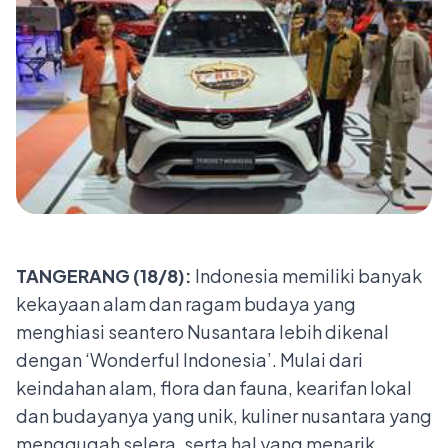
TANGERANG (18/8):
Indonesia memiliki banyak
kekayaan alam dan ragam budaya yang
menghiasi seantero Nusantara lebih dikenal
dengan ‘Wonderful Indonesia’. Mulai dari
keindahan alam, flora dan fauna, kearifan lokal
dan budayanya yang unik, kuliner nusantara yang
menggugah selera, serta hal yang menarik