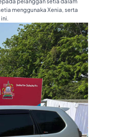
 kepada pelanggan setia dalam
 setia menggunaka Xenia, serta
ini.