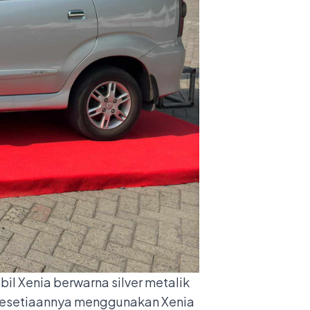
bil Xenia berwarna silver metalik
 kesetiaannya menggunakan Xenia