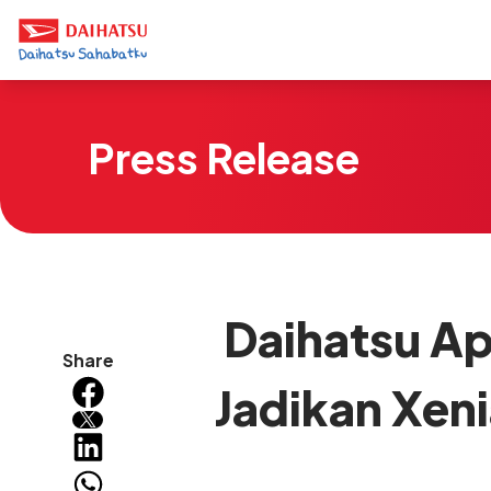
Press Release
Daihatsu Ap
Share
Jadikan Xen