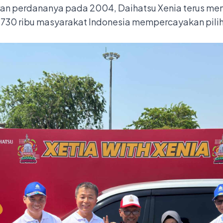
uran perdananya pada 2004, Daihatsu Xenia terus me
i 730 ribu masyarakat Indonesia mempercayakan pili