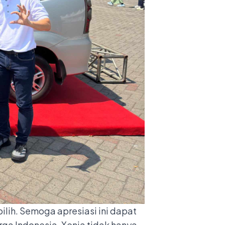
lih. Semoga apresiasi ini dapat
ga Indonesia, Xenia tidak hanya