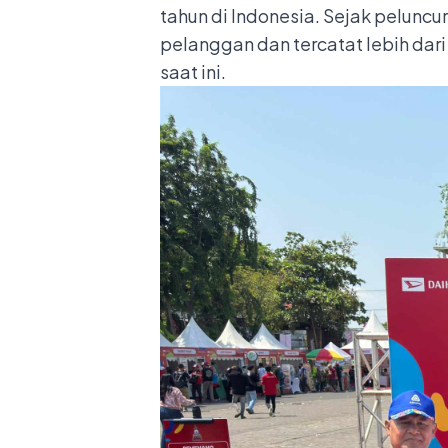
tahun di Indonesia. Sejak pelunc
pelanggan dan tercatat lebih dar
saat ini.