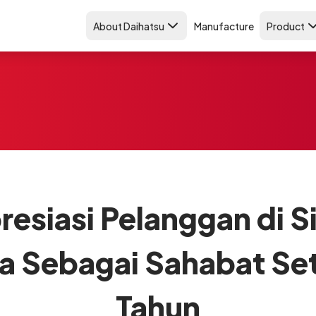
About Daihatsu
Manufacture
Product
resiasi Pelanggan di S
ia Sebagai Sahabat Set
Tahun