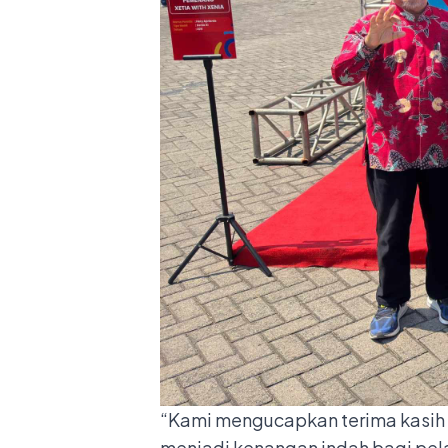
“Kami mengucapkan terima kasih d
menjadi kenangan indah bagi pel