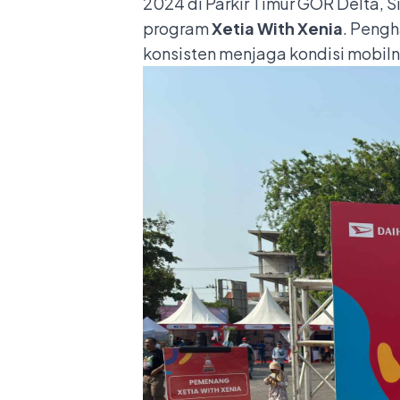
2024 di Parkir Timur GOR Delta, 
program
Xetia With Xenia
. Pengh
konsisten menjaga kondisi mobilny