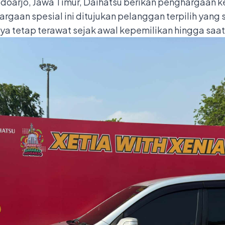
Sidoarjo, Jawa Timur, Daihatsu berikan penghargaan
argaan spesial ini ditujukan pelanggan terpilih yang
a tetap terawat sejak awal kepemilikan hingga saat 