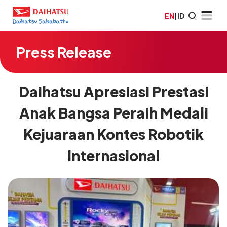
EN
|
ID
Press Release
Daihatsu Apresiasi Prestasi
Anak Bangsa Peraih Medali
Kejuaraan Kontes Robotik
Internasional