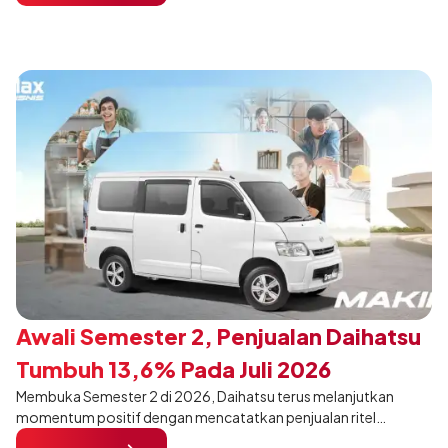
pengunjung mendukung gaya hidup yang aktif.
Awali Semester 2, Penjualan Daihatsu
Tumbuh 13,6% Pada Juli 2026
Membuka Semester 2 di 2026, Daihatsu terus melanjutkan
momentum positif dengan mencatatkan penjualan ritel
sebanyak 12.750 unit pada Juli 2026. Capaian tersebut tumbuh