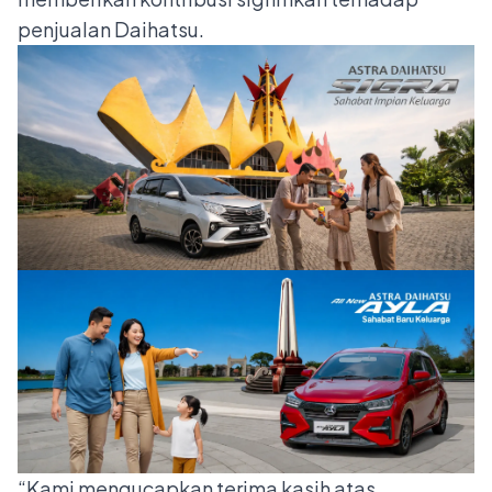
penjualan Daihatsu.
“Kami mengucapkan terima kasih atas