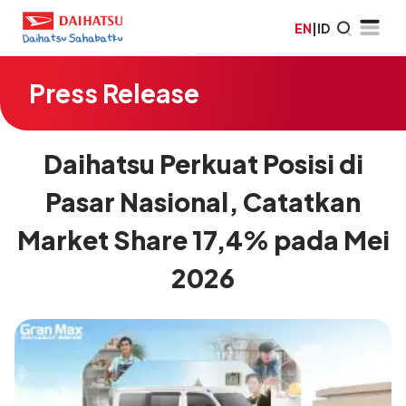
EN
|
ID
Press Release
Daihatsu Perkuat Posisi di
Pasar Nasional, Catatkan
Market Share 17,4% pada Mei
2026