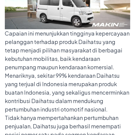
Capaian ini menunjukkan tingginya kepercayaan
pelanggan terhadap produk Daihatsu yang
tetap menjadi pilihan masyarakat di berbagai
kebutuhan mobilitas, baik kendaraan
penumpang maupun kendaraan komersial.
Menariknya, sekitar 99% kendaraan Daihatsu
yang terjual di Indonesia merupakan produk
buatan Indonesia, yang sekaligus mencerminkan
kontribusi Daihatsu dalam mendukung
pertumbuhan industri otomotif nasional.
Tidak hanya mempertahankan pertumbuhan
penjualan, Daihatsu juga berhasil menempati
posisi nomor satu pada segmen kendaraan