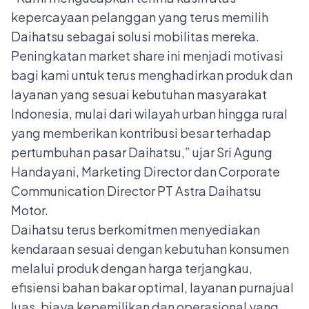
kepercayaan pelanggan yang terus memilih
Daihatsu sebagai solusi mobilitas mereka.
Peningkatan market share ini menjadi motivasi
bagi kami untuk terus menghadirkan produk dan
layanan yang sesuai kebutuhan masyarakat
Indonesia, mulai dari wilayah urban hingga rural
yang memberikan kontribusi besar terhadap
pertumbuhan pasar Daihatsu,” ujar Sri Agung
Handayani, Marketing Director dan Corporate
Communication Director PT Astra Daihatsu
Motor.
Daihatsu terus berkomitmen menyediakan
kendaraan sesuai dengan kebutuhan konsumen
melalui produk dengan harga terjangkau,
efisiensi bahan bakar optimal, layanan purnajual
luas, biaya kepemilikan dan operasional yang