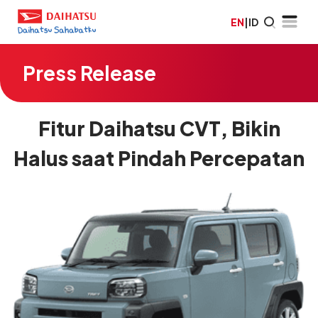
EN
|
ID
Press Release
Fitur Daihatsu CVT, Bikin
Halus saat Pindah Percepatan