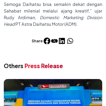
Semoga Daihatsu bisa semakin dekat dengan
Sahabat milenial melalui ajang kreatif,” ujar
Rudy Ardiman,
Domestic Marketing Division
Head
PT Astra Daihatsu Motor (ADM).
Share
Others
Press Release