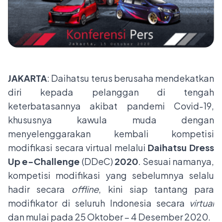
JAKARTA
: Daihatsu terus berusaha mendekatkan
diri kepada pelanggan di tengah
keterbatasannya akibat pandemi Covid-19,
khususnya kawula muda dengan
menyelenggarakan kembali kompetisi
modifikasi secara virtual melalui
Daihatsu Dress
Up e-Challenge
(DDeC)
2020
. Sesuai namanya,
kompetisi modifikasi yang sebelumnya selalu
hadir secara
offline
, kini siap tantang para
modifikator di seluruh Indonesia secara
virtual
dan mulai pada 25 Oktober – 4 Desember 2020.