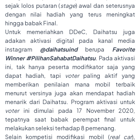
sejak lolos putaran (
stage
) awal dan seterusnya
dengan nilai hadiah yang terus meningkat
hingga babak Final.
Untuk memeriahkan DDeC, Daihatsu juga
adakan aktivasi digital pada kanal media
instagram
@daihatsuind
berupa
Favorite
Winner
#PilihanSahabatDaihatsu
.
Pada aktivasi
ini, tak hanya peserta modifikator saja yang
dapat hadiah, tapi
voter
paling aktif yang
memberikan penilaian mana mobil terbaik
menurut versinya juga akan mendapat hadiah
menarik dari Daihatsu. Program aktivasi untuk
voter
ini dimulai pada 17 November 2020,
tepatnya saat babak perempat final untuk
melakukan seleksi terhadap 8 pemenang.
Selain kompetisi modifikasi mobil (
real car
),