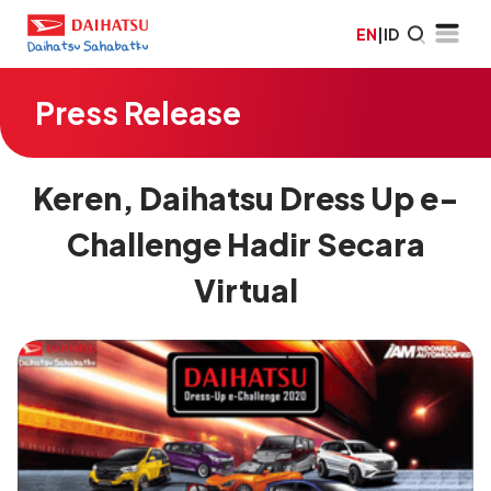
EN
|
ID
Press Release
Keren, Daihatsu Dress Up e-
Challenge Hadir Secara
Virtual