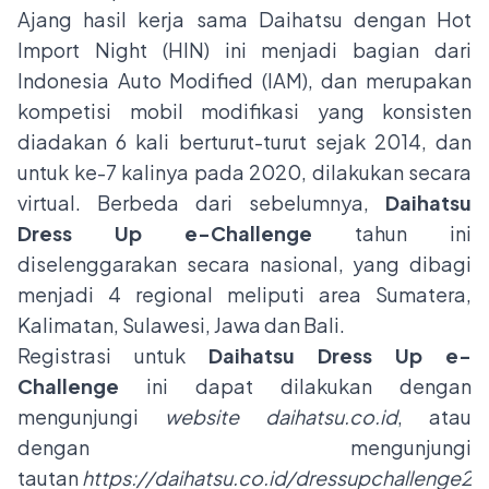
Ajang hasil kerja sama Daihatsu dengan Hot
Import Night (HIN) ini menjadi bagian dari
Indonesia Auto Modified (IAM), dan merupakan
kompetisi mobil modifikasi yang konsisten
diadakan
6 kali berturut-turut sejak 2014, dan
untuk ke-7 kalinya pada 2020, dilakukan secara
virtual. Berbeda dari sebelumnya,
Daihatsu
Dress Up e-Challenge
tahun ini
diselenggarakan secara nasional, yang dibagi
menjadi 4 regional meliputi area Sumatera,
Kalimatan, Sulawesi, Jawa dan Bali.
Registrasi untuk
Daihatsu Dress Up e-
Challenge
ini dapat dilakukan dengan
mengunjungi
website
daihatsu.co.id
, atau
dengan mengunjungi
tautan
https://daihatsu.co.id/dressupchallenge2