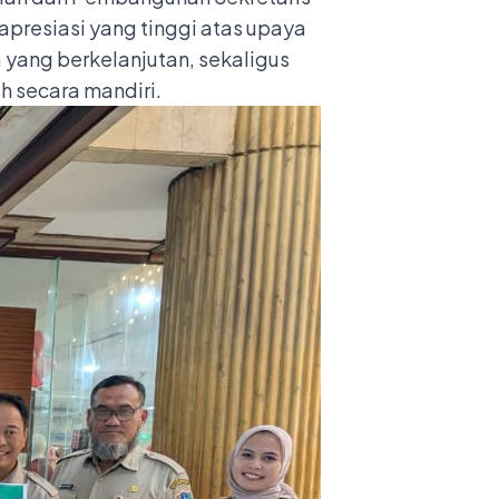
apresiasi yang tinggi atas upaya
ang berkelanjutan, sekaligus
 secara mandiri.