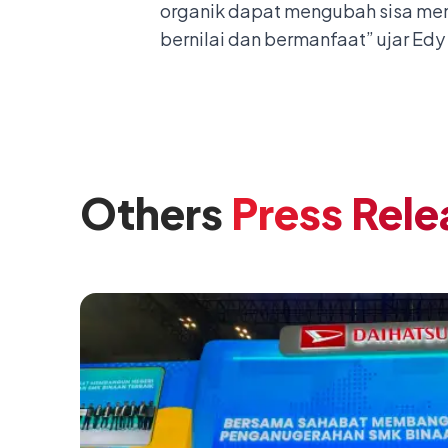
organik dapat mengubah sisa me
bernilai dan bermanfaat” ujar Ed
Others
Press Rele