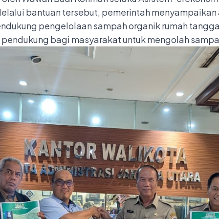
 Melalui bantuan tersebut, pemerintah menyampaikan 
ndukung pengelolaan sampah organik rumah tangga y
a pendukung bagi masyarakat untuk mengolah sampah