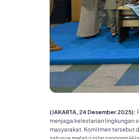
(JAKARTA, 24 Desember 2025):
menjaga kelestarian lingkungan 
masyarakat. Komitmen tersebut diw
satunya melalui pilar program Hi