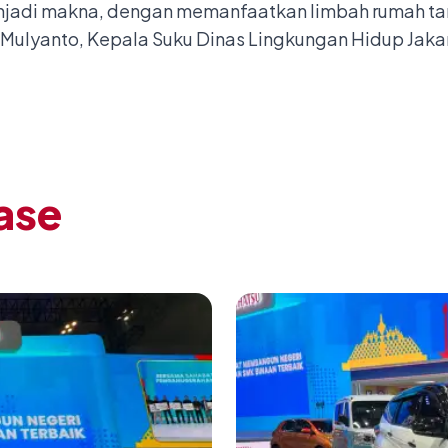
njadi makna, dengan memanfaatkan limbah rumah ta
y Mulyanto, Kepala Suku Dinas Lingkungan Hidup Jakar
ase