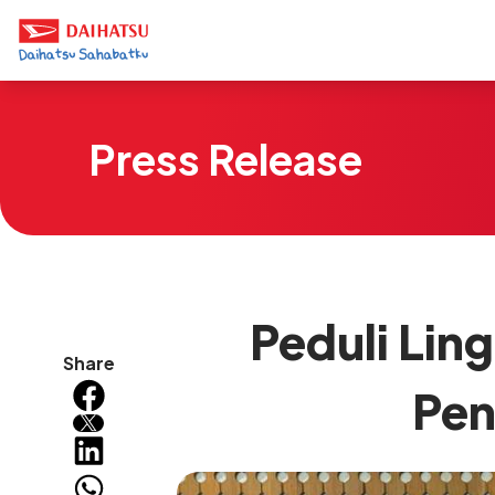
Press Release
Peduli Lin
Share
Pen