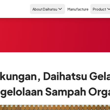
About Daihatsu
Manufacture
Product
gkungan, Daihatsu Gela
gelolaan Sampah Org