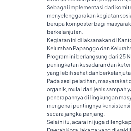
Sebagai implementasi dari komit
menyelenggarakan kegiatan sosia
berupa komposter bagi masyaraka
berkelanjutan.
Kegiatan ini dilaksanakan di Kanto
Kelurahan Papanggo dan Kelurahan
Program ini berlangsung dari 25
peningkatan kesadaran dan keter
yang lebih sehat dan berkelanjuta
Pada sesi pelatihan, masyaraka
organik, mulai dari jenis sampah
penerapannya di lingkungan masy
mengenai pentingnya konsistensi
secara jangka panjang.
Selain itu, acara ini juga dilen
Daerah Kota Jakarta yang diwaki