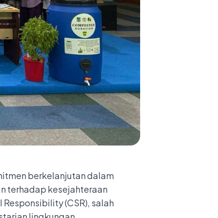
mitmen berkelanjutan dalam
an terhadap kesejahteraan
 Responsibility (CSR), salah
tarian lingkungan.