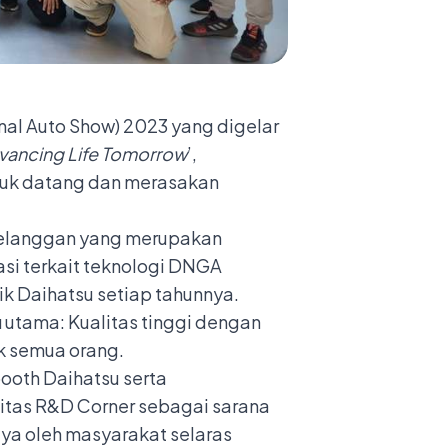
nal Auto Show) 2023 yang digelar
vancing Life Tomorrow
’,
ntuk datang dan merasakan
0 pelanggan yang merupakan
asi terkait teknologi DNGA
nik Daihatsu setiap tahunnya.
 utama: Kualitas tinggi dengan
uk semua orang.
ooth Daihatsu serta
itas R&D Corner sebagai sarana
ya oleh masyarakat selaras