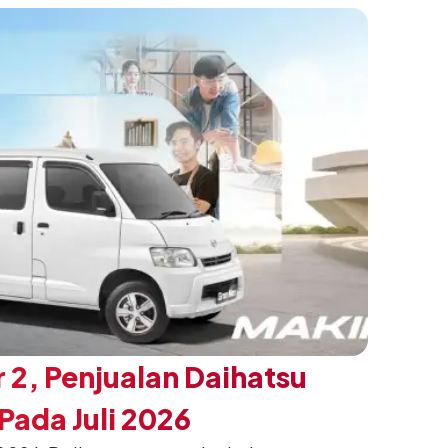
h yang telah menjadi ciri khas Terios.
 2, Penjualan Daihatsu
ada Juli 2026