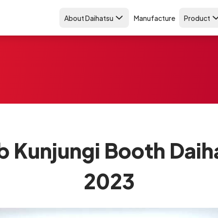
About Daihatsu
Manufacture
Product
b Kunjungi Booth Daiha
2023