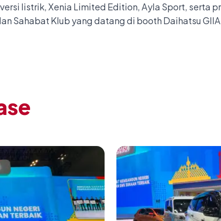
rsi listrik, Xenia Limited Edition, Ayla Sport, sert
kilan Sahabat Klub yang datang di booth Daihatsu GII
ase