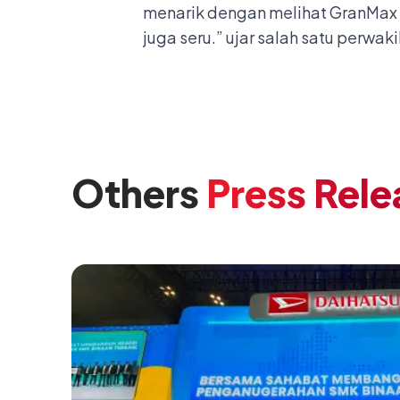
menarik dengan melihat GranMax ve
juga seru.” ujar salah satu perwa
Others
Press Rele