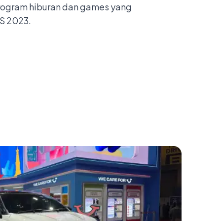
a program hiburan dan games yang
AS 2023.