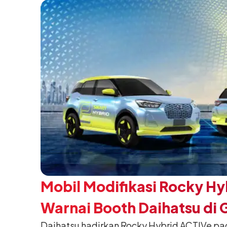
pada 5 Agustus 2026.
Mobil Modifikasi Rocky Hy
Warnai Booth Daihatsu di 
Daihatsu hadirkan Rocky Hybrid ACTIVe pa