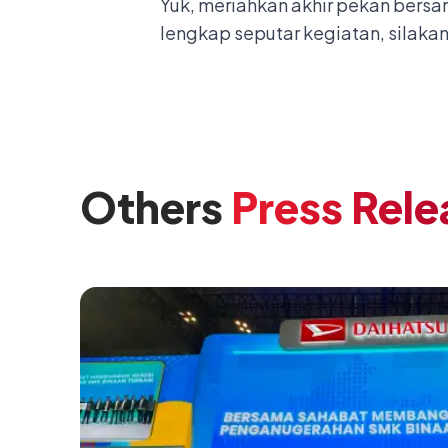
Yuk, meriahkan akhir pekan bersa
lengkap seputar kegiatan, silakan
Others
Press Rele