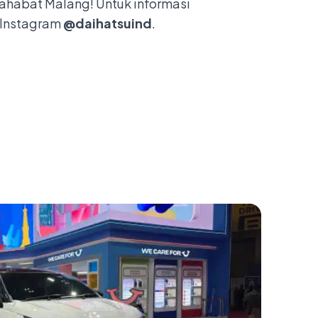
ahabat Malang! Untuk informasi
 Instagram
@daihatsuind
.