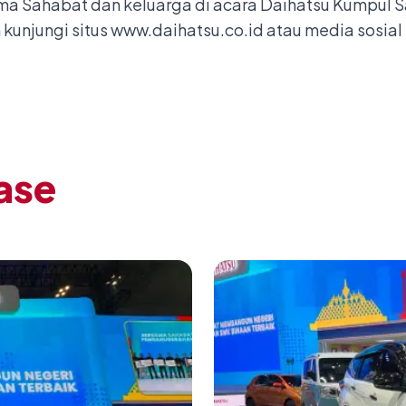
ma Sahabat dan keluarga di acara Daihatsu Kumpul S
 kunjungi situs
www.daihatsu.co.id
atau media sosial
ase