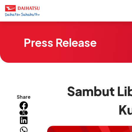
Press Release
Sambut Lib
Share
Ku