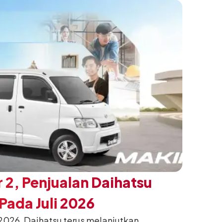
h yang telah menjadi ciri khas Terios.
 2, Penjualan Daihatsu
ada Juli 2026
026, Daihatsu terus melanjutkan