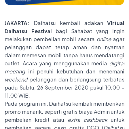
JAKARTA:
Daihatsu kembali adakan
Virtual
Daihatsu Festival
bagi Sahabat yang ingin
melakukan pembelian mobil secara
online
agar
pelanggan dapat tetap aman dan nyaman
dalam memesan mobil tanpa harus mendatangi
outlet. Acara yang menggunakan media
digital
meeting
ini penuhi kebutuhan dan menemani
weekend
pelanggan dan berlangsung terbatas
pada Sabtu, 26 September 2020 pukul 10.00 –
11.00 WIB.
Pada program ini, Daihatsu kembali memberikan
promo menarik, seperti gratis biaya Admin untuk
pembelian kredit atau
extra
cashback
untuk
pembelian secara
cash
, gratis DGO (
Daihatsu