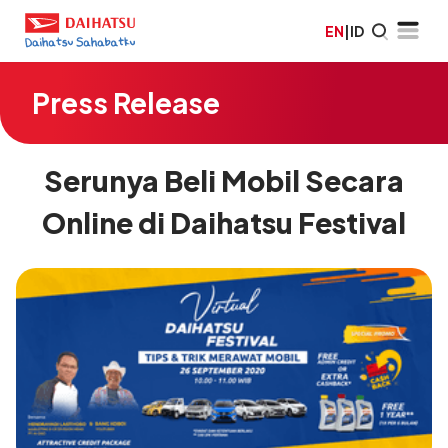
EN
|
ID
Press Release
Serunya Beli Mobil Secara
Online di Daihatsu Festival