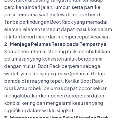
percikan air dari jalan, lumpur, serta partikel
pasir terutama saat melewati medan berat.
Tanpa perlindungan Boot Rack yang memadai,
elemen-elemen tersebut dapat masuk ke dalam
rakitan tie rod inner dan mempercepat keausan.
2. Menjaga Pelumas Tetap pada Tempatnya
Komponen internal steering rack membutuhkan
pelumasan yang konsisten untuk beroperasi
dengan mulus. Boot Rack berperan sebagai
wadah yang menjaga grease (pelumas) tetap
berada di area yang tepat. Ketika Boot Rack
rusak atau robek, pelumas dapat bocor keluar
mengakibatkan komponen beroperasi dalam
kondisi kering dan mengalami keausan yang
signifikan dalam waktu singkat.
3. Memperpanjang Umur Pakai Steering Rack