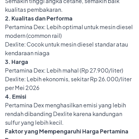
Semakin tinggi angka cetane, semakin baik
kualitas pembakaran.
2. Kualitas dan Performa
Pertamina Dex: Lebih optimal untuk mesin diesel
modern (common rail)
Dexlite: Cocok untuk mesin diesel standar atau
kendaraan niaga
3. Harga
Pertamina Dex: Lebih mahal (Rp 27.900/liter)
Dexlite: Lebih ekonomis, sekitar Rp 26.000/liter
per Mei 2026
4. Emisi
Pertamina Dex menghasilkan emisi yang lebih
rendah dibanding Dexlite karena kandungan
sulfur yang lebih kecil.
Faktor yang Mempengaruhi Harga Pertamina