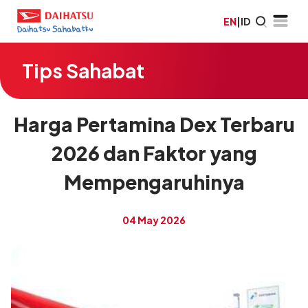
EN
|
ID
Tips Sahabat
Harga Pertamina Dex Terbaru
2026 dan Faktor yang
Mempengaruhinya
04 May 2026