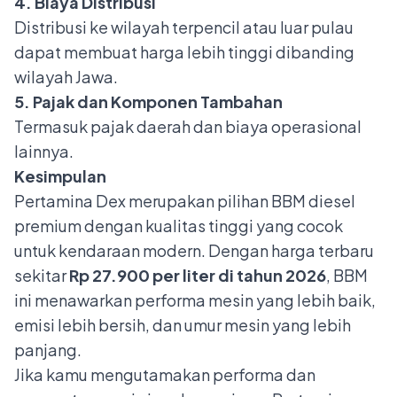
4. Biaya Distribusi
Distribusi ke wilayah terpencil atau luar pulau
dapat membuat harga lebih tinggi dibanding
wilayah Jawa.
5. Pajak dan Komponen Tambahan
Termasuk pajak daerah dan biaya operasional
lainnya.
Kesimpulan
Pertamina Dex merupakan pilihan BBM diesel
premium dengan kualitas tinggi yang cocok
untuk kendaraan modern. Dengan harga terbaru
sekitar
Rp 27.900 per liter di tahun 2026
, BBM
ini menawarkan performa mesin yang lebih baik,
emisi lebih bersih, dan umur mesin yang lebih
panjang.
Jika kamu mengutamakan performa dan