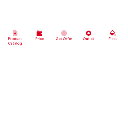
Product
Price
Get Offer
Outlet
Fleet
Catalog