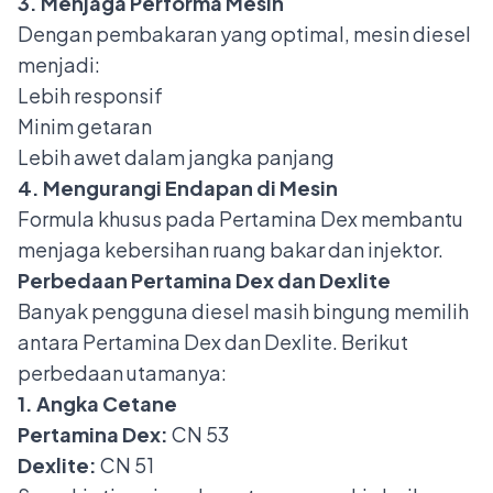
3. Menjaga Performa Mesin
Dengan pembakaran yang optimal, mesin diesel
menjadi:
Lebih responsif
Minim getaran
Lebih awet dalam jangka panjang
4. Mengurangi Endapan di Mesin
Formula khusus pada Pertamina Dex membantu
menjaga kebersihan ruang bakar dan injektor.
Perbedaan Pertamina Dex dan Dexlite
Banyak pengguna diesel masih bingung memilih
antara Pertamina Dex dan Dexlite. Berikut
perbedaan utamanya:
1. Angka Cetane
Pertamina Dex:
CN 53
Dexlite:
CN 51