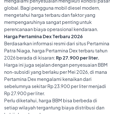
mengalami penyesuaian mengikuti kondisi pasar
global. Bagi pengguna mobil diesel modern,
mengetahui harga terbaru dan faktor yang
mempengaruhinya sangat penting untuk
perencanaan biaya operasional kendaraan.
Harga Pertamina Dex Terbaru 2026
Berdasarkan informasi resmi dari situs Pertamina
Patra Niaga, harga Pertamina Dex terbaru tahun
2026 berada di kisaran:
Rp 27.900 per liter.
Harga ini juga sejalan dengan penyesuaian
BBM
non-subsidi
yang berlaku per Mei 2026, di mana
Pertamina Dex mengalami kenaikan dari
sebelumnya sekitar Rp 23.900 per liter menjadi
Rp 27.900 per liter.
Perlu diketahui, harga BBM bisa berbeda di
setiap wilayah tergantung biaya distribusi dan