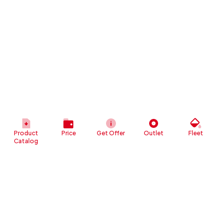
Product
Price
Get Offer
Outlet
Fleet
Catalog