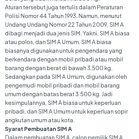
Aturan tersebut juga tertulis dalam Peraturan
Polisi Nomor 44 Tahun 1993. Namun, menurut
Undang Undang Nomor 22 Tahun 2009, SIM A
dibagi menjadi dua
jenis SIM
. Yakni, SIM A biasa
atau polos, dan SIM A Umum. SIM A biasa
biasanya digunakan untuk pengendara yang
berkendara dengan mobil pribadi atau mobil
barang dengan berat di bawah 3.500 kg.
Sedangkan pada SIM A Umum, digunakan oleh
pengemudi mobil pribadi dan mobil barang
umum dengan batas berat 3.500 kg. Jadi
kesimpulannya, SIM A biasa untuk keperluan
pribadi, dan SIM A Umum untuk keperluan sopir
angkutan umum atau kota.
Syarat Pembuatan SIM A
Dalam pembuatan SIM A, calon pemilik SIM A