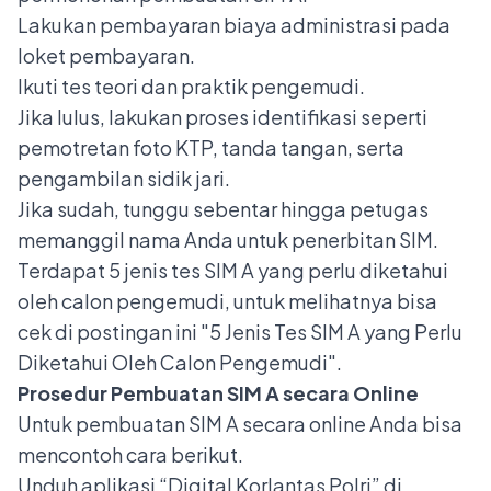
Lakukan pembayaran biaya administrasi pada
loket pembayaran.
Ikuti tes teori dan praktik pengemudi.
Jika lulus, lakukan proses identifikasi seperti
pemotretan foto KTP, tanda tangan, serta
pengambilan sidik jari.
Jika sudah, tunggu sebentar hingga petugas
memanggil nama Anda untuk penerbitan SIM.
Terdapat 5 jenis tes SIM A yang perlu diketahui
oleh calon pengemudi, untuk melihatnya bisa
cek di postingan ini "
5 Jenis Tes SIM A yang Perlu
Diketahui Oleh Calon Pengemudi
".
Prosedur Pembuatan SIM A secara Online
Untuk pembuatan SIM A secara online Anda bisa
mencontoh cara berikut.
Unduh aplikasi “Digital Korlantas Polri” di