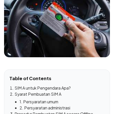
Table of Contents
SIM A untuk Pengendara Apa?
Syarat Pembuatan SIM A
1. Persyaratan umum
2. Persyaratan administrasi
Prosedur Pembuatan SIM A secara Offline