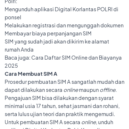
Polri:
Mengunduh aplikasi Digital Korlantas POLRI di
ponsel
Melakukan registrasi dan mengunggah dokumen
Membayar biaya perpanjangan SIM
SIM yang sudah jadi akan dikirim ke alamat
rumah Anda
Baca juga:
Cara Daftar SIM Online dan Biayanya
2025
Cara Membuat SIM A
Prosedur pembuatan SIM A sangatlah mudah dan
dapat dilakukan secara
online
maupun
offline
.
Pengajuan SIM bisa dilakukan dengan syarat
minimal usia 17 tahun, sehat jasmani dan rohani,
serta lulus ujian teori dan praktik mengemudi.
Untuk pembuatan SIM A secara
online
, unduh