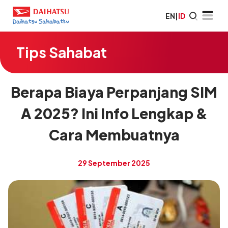
EN
|
ID
Tips Sahabat
Berapa Biaya Perpanjang SIM
A 2025? Ini Info Lengkap &
Cara Membuatnya
29 September 2025