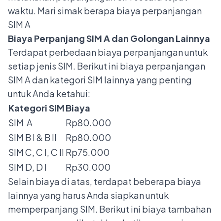
waktu. Mari simak berapa biaya perpanjangan
SIM A
Biaya Perpanjang SIM A dan Golongan Lainnya
Terdapat perbedaan biaya perpanjangan untuk
setiap
jenis SIM.
Berikut ini biaya perpanjangan
SIM A dan kategori SIM lainnya yang penting
untuk Anda ketahui:
Kategori SIM
Biaya
SIM A
Rp80.000
SIM B I & B II
Rp80.000
SIM C, C I, C II
Rp75.000
SIM D, D I
Rp30.000
Selain biaya di atas, terdapat beberapa biaya
lainnya yang harus Anda siapkan untuk
memperpanjang SIM. Berikut ini biaya tambahan