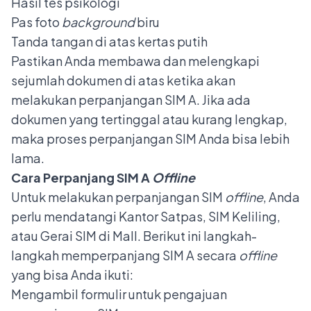
Hasil tes psikologi
Pas foto
background
biru
Tanda tangan di atas kertas putih
Pastikan Anda membawa dan melengkapi
sejumlah dokumen di atas ketika akan
melakukan perpanjangan SIM A. Jika ada
dokumen yang tertinggal atau kurang lengkap,
maka proses perpanjangan SIM Anda bisa lebih
lama.
Cara Perpanjang SIM A
Offline
Untuk melakukan perpanjangan SIM
offline
, Anda
perlu mendatangi Kantor Satpas, SIM Keliling,
atau Gerai SIM di Mall. Berikut ini langkah-
langkah memperpanjang
SIM A
secara
offline
yang bisa Anda ikuti:
Mengambil formulir untuk pengajuan