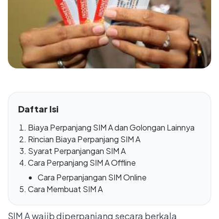
Daftar Isi
Biaya Perpanjang SIM A dan Golongan Lainnya
Rincian Biaya Perpanjang SIM A
Syarat Perpanjangan SIM A
Cara Perpanjang SIM A Offline
Cara Perpanjangan SIM Online
Cara Membuat SIM A
SIM A wajib diperpanjang secara berkala