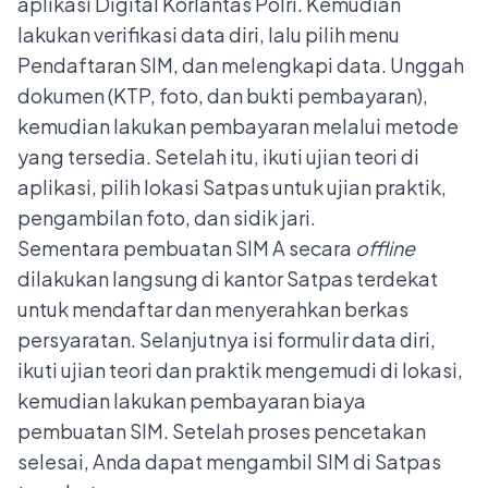
aplikasi Digital Korlantas Polri. Kemudian
lakukan verifikasi data diri, lalu pilih menu
Pendaftaran SIM, dan melengkapi data. Unggah
dokumen (KTP, foto, dan bukti pembayaran),
kemudian lakukan pembayaran melalui metode
yang tersedia. Setelah itu, ikuti ujian teori di
aplikasi, pilih lokasi Satpas untuk ujian praktik,
pengambilan foto, dan sidik jari.
Sementara pembuatan SIM A secara
offline
dilakukan langsung di kantor Satpas terdekat
untuk mendaftar dan menyerahkan berkas
persyaratan. Selanjutnya isi formulir data diri,
ikuti ujian teori dan praktik mengemudi di lokasi,
kemudian lakukan pembayaran biaya
pembuatan SIM. Setelah proses pencetakan
selesai, Anda dapat mengambil SIM di Satpas