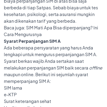
biaya perpanjangan SIM di atas bisa saja
berbeda di tiap Satpas. Sebab biaya untuk tes
kesehatan, psikologi, serta asuransi mungkin
akan dikenakan tarif yang berbeda.
Baca juga:
SIM Mati Apa Bisa diperpanjang? Ini
Cara Mengurusnya
Syarat Perpanjangan SIM A
Ada beberapa persyaratan yang harus Anda
lengkapi untuk mengurus perpanjangan SIM A.
Syarat berkas wajib Anda sertakan saat
melakukan perpanjangan SIM baik secara
offline
maupun online. Berikut ini sejumlah
syarat
memperpanjang SIM
A:
SIM lama
e-KTP
Surat keterangan sehat