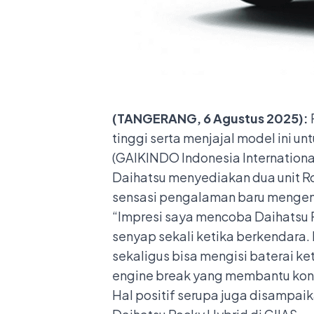
(TANGERANG, 6 Agustus 2025):
tinggi serta menjajal model ini 
(GAIKINDO Indonesia Internationa
Daihatsu menyediakan dua unit Ro
sensasi pengalaman baru mengenda
“Impresi saya mencoba Daihatsu R
senyap sekali ketika berkendara.
sekaligus bisa mengisi baterai k
engine break yang membantu kondi
Hal positif serupa juga disampa