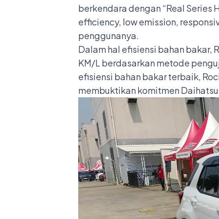
berkendara dengan “Real Series H
efficiency, low emission, respons
penggunanya.
Dalam hal efisiensi bahan bakar,
KM/L berdasarkan metode pengujia
efisiensi bahan bakar terbaik, R
membuktikan komitmen Daihatsu 