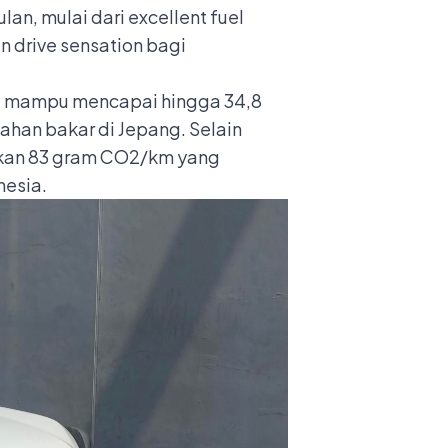
n, mulai dari excellent fuel
n drive sensation bagi
ena mampu mencapai hingga 34,8
ahan bakar di Jepang. Selain
ilkan 83 gram CO2/km yang
nesia.