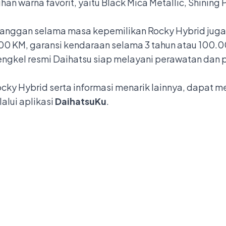
han warna favorit, yaitu Black Mica Metallic, Shining 
anggan selama masa kepemilikan Rocky Hybrid juga 
0 KM, garansi kendaraan selama 3 tahun atau 100.000
bengkel resmi Daihatsu siap melayani perawatan dan
ocky Hybrid serta informasi menarik lainnya, dapat m
alui aplikasi
DaihatsuKu
.