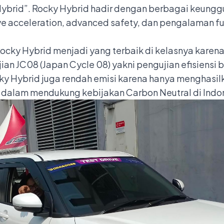
ybrid”. Rocky Hybrid hadir dengan berbagai keunggula
ive acceleration, advanced safety, dan pengalaman fu
 Rocky Hybrid menjadi yang terbaik di kelasnya kar
n JC08 (Japan Cycle 08) yakni pengujian efisiensi b
ocky Hybrid juga rendah emisi karena hanya menghas
dalam mendukung kebijakan Carbon Neutral di Indo