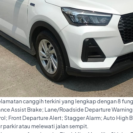
elamatan canggih terkini yang lengkap dengan 8 fung
dance Assist Brake; Lane/Roadside Departure Warning
ol; Front Departure Alert; Stagger Alarm; Auto High 
parkir atau melewati jalan sempit.