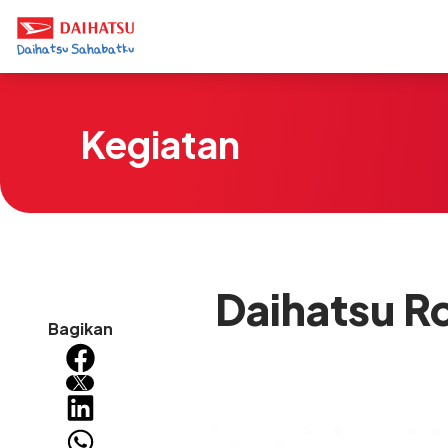
Kegiatan
Daihatsu R
Bagikan