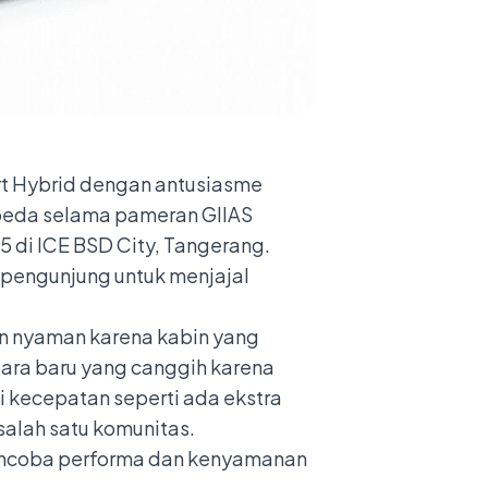
rt Hybrid dengan antusiasme
erbeda selama pameran GIIAS
5 di ICE BSD City, Tangerang.
 pengunjung untuk menjajal
an nyaman karena kabin yang
dara baru yang canggih karena
 kecepatan seperti ada ekstra
salah satu komunitas.
 mencoba performa dan kenyamanan