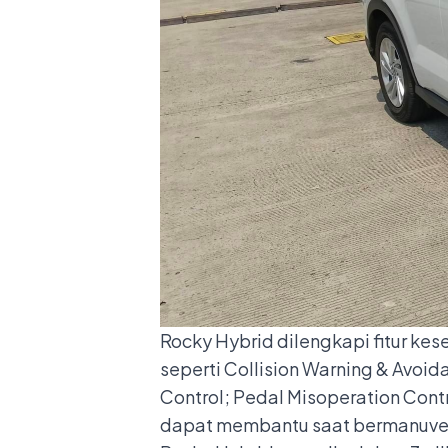
Rocky Hybrid dilengkapi fitur kes
seperti Collision Warning & Avoi
Control; Pedal Misoperation Contr
dapat membantu saat bermanuver 