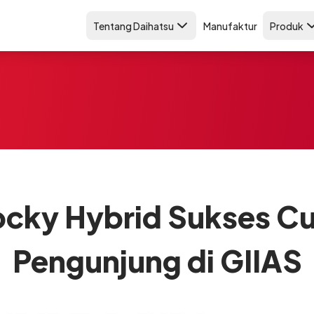
Tentang Daihatsu
Manufaktur
Produk
ocky Hybrid Sukses Cur
Pengunjung di GIIAS