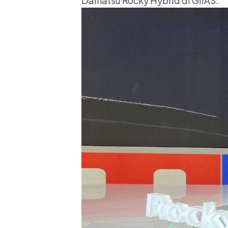
Daihatsu Rocky Hybrid di GIIAS.