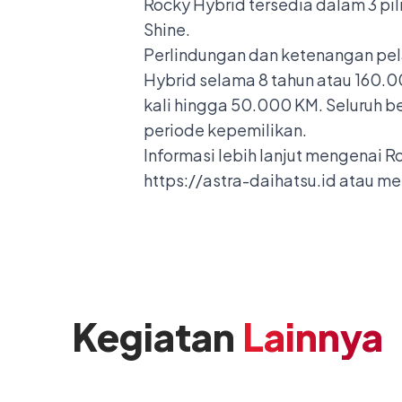
Rocky Hybrid tersedia dalam 3 pili
Shine.
Perlindungan dan ketenangan pel
Hybrid selama 8 tahun atau 160.00
kali hingga 50.000 KM. Seluruh 
periode kepemilikan.
Informasi lebih lanjut mengenai R
https://astra-daihatsu.id
atau mel
Kegiatan
Lainnya