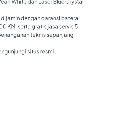
Pearl White dan Laser Blue Crystal
dijamin dengan garansi baterai
 KM, serta gratis jasa servis 5
 penanganan teknis sepanjang
engunjungi situs resmi