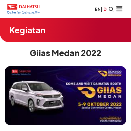
EN
|
ID
Kegiatan
Giias Medan 2022